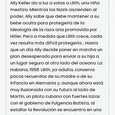
Ally Keller da a luz a solas a Lilith, una niña
mestiza. Mientras los Nazis ascienden al
poder, Ally sabe que debe mantener a su
bebe oculta para protegerla de la
ideología de la raza aria promovida por
Hitler. Pero a medida que Lilith crece, cada
vez resulta más difícil protegerla... Hasta
que un día Ally decide poner en marcha un
plan desesperado para enviar a su hija a
un lugar seguro al otro lado del oceano. La
Habana, 1958: Lilith, ya adulta, conserva
pocos recuerdos de su madre o de su
infancia en Alemania y, aunque ahora está
muy ilusionada con su futuro al lado de
Martín, un piloto cubano con fuertes lazos
con el gobierno de Fulgencio Batista, al
estallar la Revolución se encuentra en una