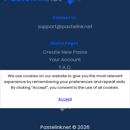
Contact Us
support@pastelink.net
Useful Pages
Create New Paste
Your Account
F.A.Q.
Recent
We use cookies on our website to give you the most relevant
Contact
experience by remembering your preferences and repeat visits.
By clicking “Accept”, you consent to the use of all cookies.
Accept
Pastelink.net © 2026