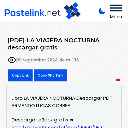
Menu
[PDF] LA VIAJERA NOCTURNA
descargar gratis
09 September 2024
Views: 136
Copy Link
Copy Shortlink
Libro LA VIAJERA NOCTURNA Descargar PDF -
ARMANDO LUCAS CORREA
Descargar eBook gratis ➡
http://get-pdfs.com/pl/libro/95941/982