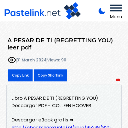
Menu
A PESAR DE TI (REGRETTING YOU)
leer pdf
31 March 2024
Views: 90
Copy Link
Copy Shortlink
Libro A PESAR DE TI (REGRETTING YOU)
Descargar PDF - COLLEEN HOOVER
Descargar eBook gratis ➡
http://ebooksharez.info/pl/libro/95238/820