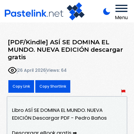
Menu
[PDF/Kindle] ASÍ SE DOMINA EL
MUNDO. NUEVA EDICIÓN descargar
gratis
26 April 2026
Views: 64
Copy Link
Copy Shortlink
Libro ASÍ SE DOMINA EL MUNDO. NUEVA
EDICIÓN Descargar PDF - Pedro Baños
Descargar eBook gratis ➡