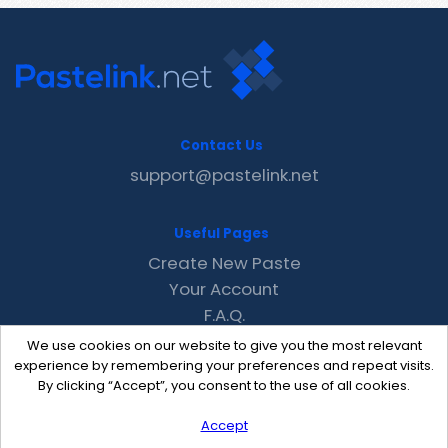
Contact Us
support@pastelink.net
Useful Pages
Create New Paste
Your Account
F.A.Q.
Recent
We use cookies on our website to give you the most relevant
Contact
experience by remembering your preferences and repeat visits.
By clicking “Accept”, you consent to the use of all cookies.
Accept