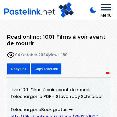
Menu
Read online: 1001 Films à voir avant
de mourir
04 October 2024
Views: 180
Copy Link
Copy Shortlink
Livre 1001 Films à voir avant de mourir
Télécharger le PDF - Steven Jay Schneider
Télécharger eBook gratuit ➡
http://filesbooks.info/pl/livres/36022/1007