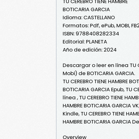
TU CEREBRO TIENE HAMBRE
BOTICARIA GARCIA
Idioma: CASTELLANO
Formatos: Pdf, ePub, MOBI, FB
ISBN: 9788408282334
Editorial: PLANETA
Año de edición: 2024
Descargar o leer en línea TU
Mobi) de BOTICARIA GARCIA.
TU CEREBRO TIENE HAMBRE BOT
BOTICARIA GARCIA Epub, TU C
línea , TU CEREBRO TIENE HAM
HAMBRE BOTICARIA GARCIA VK,
Kindle, TU CEREBRO TIENE HAM
HAMBRE BOTICARIA GARCIA De
Overview