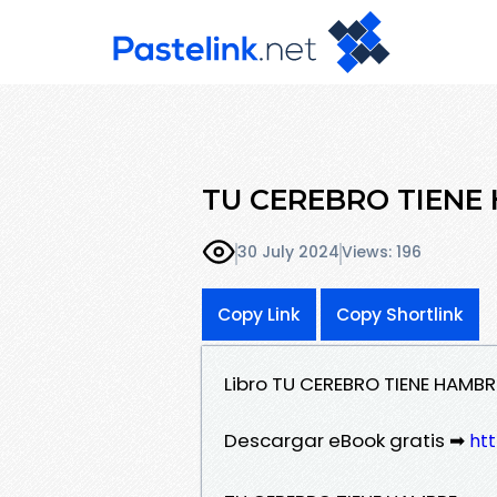
TU CEREBRO TIENE H
30 July 2024
Views: 196
Copy Link
Copy Shortlink
Libro TU CEREBRO TIENE HAMB
Descargar eBook gratis ➡
ht