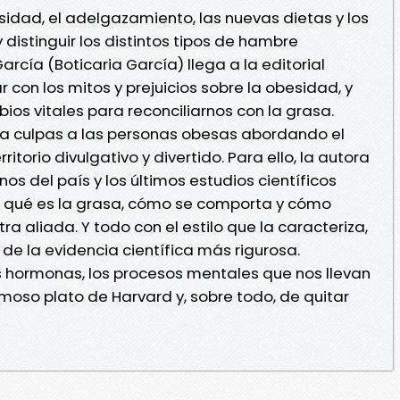
besidad, el adelgazamiento, las nuevas dietas y los
distinguir los distintos tipos de hambre
rcía (Boticaria García) llega a la editorial
 con los mitos y prejuicios sobre la obesidad, y
os vitales para reconciliarnos con la grasa.
ta culpas a las personas obesas abordando el
torio divulgativo y divertido. Para ello, la autora
os del país y los últimos estudios científicos
ar qué es la grasa, cómo se comporta y cómo
a aliada. Y todo con el estilo que la caracteriza,
 de la evidencia científica más rigurosa.
as hormonas, los procesos mentales que nos llevan
moso plato de Harvard y, sobre todo, de quitar