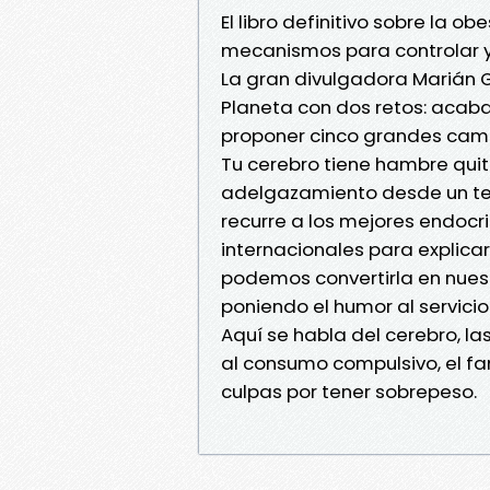
El libro definitivo sobre la o
mecanismos para controlar y 
La gran divulgadora Marián Ga
Planeta con dos retos: acabar
proponer cinco grandes cambi
Tu cerebro tiene hambre qui
adelgazamiento desde un terri
recurre a los mejores endocrin
internacionales para explic
podemos convertirla en nuestr
poniendo el humor al servicio
Aquí se habla del cerebro, l
al consumo compulsivo, el fa
culpas por tener sobrepeso.