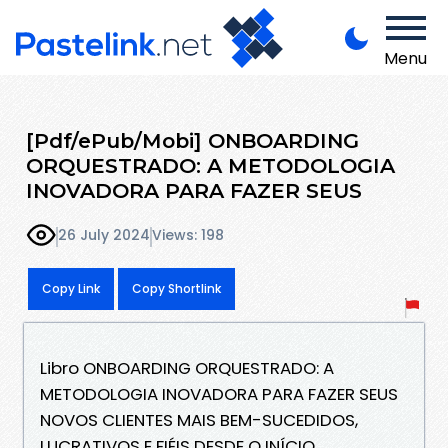
Menu
[Pdf/ePub/Mobi] ONBOARDING
ORQUESTRADO: A METODOLOGIA
INOVADORA PARA FAZER SEUS
26 July 2024
Views: 198
Copy Link
Copy Shortlink
Libro ONBOARDING ORQUESTRADO: A
METODOLOGIA INOVADORA PARA FAZER SEUS
NOVOS CLIENTES MAIS BEM-SUCEDIDOS,
LUCRATIVOS E FIÉIS DESDE O INÍCIO