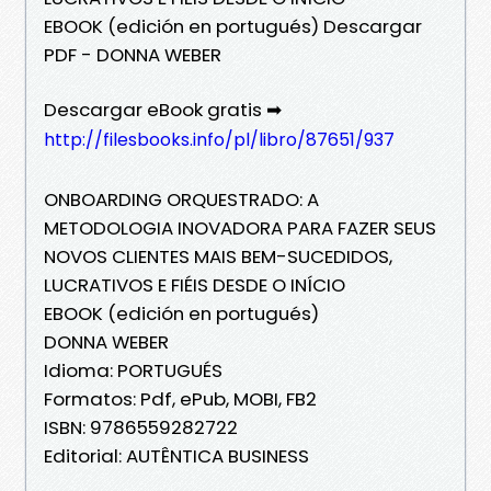
EBOOK (edición en portugués) Descargar
PDF - DONNA WEBER
Descargar eBook gratis ➡
http://filesbooks.info/pl/libro/87651/937
ONBOARDING ORQUESTRADO: A
METODOLOGIA INOVADORA PARA FAZER SEUS
NOVOS CLIENTES MAIS BEM-SUCEDIDOS,
LUCRATIVOS E FIÉIS DESDE O INÍCIO
EBOOK (edición en portugués)
DONNA WEBER
Idioma: PORTUGUÉS
Formatos: Pdf, ePub, MOBI, FB2
ISBN: 9786559282722
Editorial: AUTÊNTICA BUSINESS