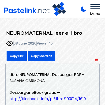
Menu
NEUROMATERNAL leer el libro
08 June 2026
Views: 45
Copy Link
Copy Shortlink
Libro NEUROMATERNAL Descargar PDF -
SUSANA CARMONA
Descargar eBook gratis ➡
http://filesbooks.info/pl/libro/103014/1619