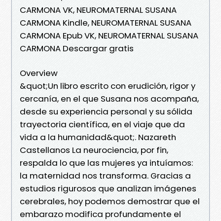
CARMONA VK, NEUROMATERNAL SUSANA
CARMONA Kindle, NEUROMATERNAL SUSANA
CARMONA Epub VK, NEUROMATERNAL SUSANA
CARMONA Descargar gratis
Overview
&quot;Un libro escrito con erudición, rigor y
cercanía, en el que Susana nos acompaña,
desde su experiencia personal y su sólida
trayectoria científica, en el viaje que da
vida a la humanidad&quot;. Nazareth
Castellanos La neurociencia, por fin,
respalda lo que las mujeres ya intuíamos:
la maternidad nos transforma. Gracias a
estudios rigurosos que analizan imágenes
cerebrales, hoy podemos demostrar que el
embarazo modifica profundamente el