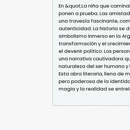
En &quot;La niña que caminab
ponen a prueba. Las amistad
una travesía fascinante, com
autenticidad. La historia se
simbolismo inmerso en la Arge
transformación y el crecimie
el devenir político. Los perso
una narrativa cautivadora qu
naturaleza del ser humano y l
Esta obra literaria, llena de 
pero poderosa de la identida
magia y la realidad se entrel