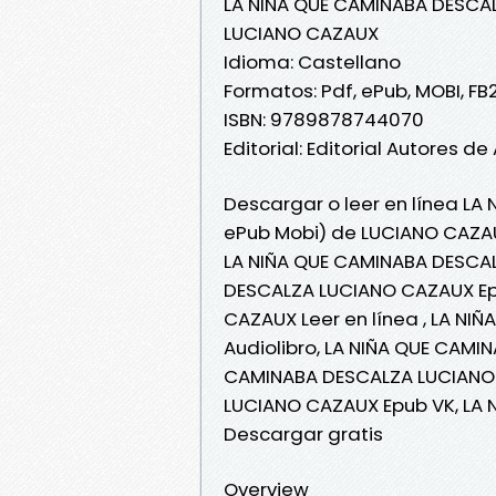
LA NIÑA QUE CAMINABA DESCA
LUCIANO CAZAUX
Idioma: Castellano
Formatos: Pdf, ePub, MOBI, FB
ISBN: 9789878744070
Editorial: Editorial Autores d
Descargar o leer en línea LA
ePub Mobi) de LUCIANO CAZA
LA NIÑA QUE CAMINABA DESCA
DESCALZA LUCIANO CAZAUX Ep
CAZAUX Leer en línea , LA N
Audiolibro, LA NIÑA QUE CAMI
CAMINABA DESCALZA LUCIANO 
LUCIANO CAZAUX Epub VK, LA
Descargar gratis
Overview