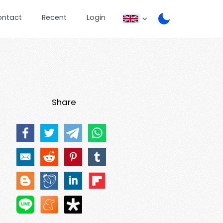
ontact
Recent
Login
Share