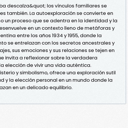
a descalza&quot; los vínculos familiares se
es también. La autoexploración se convierte en
o un proceso que se adentra en la identidad y la
 desenvuelve en un contexto lleno de metáforas y
ntina entre los años 1934 y 1955, donde la
nto se entrelazan con los secretos ancestrales y
najes, sus emociones y sus relaciones se tejen en
e invita a reflexionar sobre la verdadera
a elección de vivir una vida auténtica.
misterio y simbolismo, ofrece una exploración sutil
d y la elección personal en un mundo donde la
azan en un delicado equilibrio.