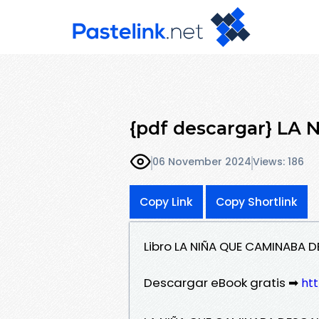
{pdf descargar} L
06 November 2024
Views: 186
Copy Link
Copy Shortlink
Libro LA NIÑA QUE CAMINABA 
Descargar eBook gratis ➡
htt