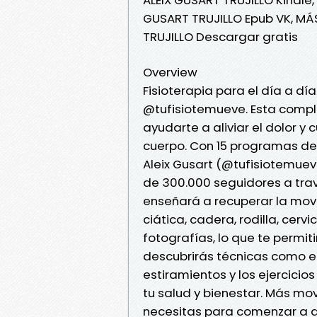
GUSART TRUJILLO Epub VK, MÁ
TRUJILLO Descargar gratis
Overview
Fisioterapia para el día a dí
@tufisiotemueve. Esta compl
ayudarte a aliviar el dolor y
cuerpo. Con 15 programas de 
Aleix Gusart (@tufisiotemuev
de 300.000 seguidores a tra
enseñará a recuperar la movi
ciática, cadera, rodilla, cer
fotografías, lo que te permit
descubrirás técnicas como el
estiramientos y los ejercici
tu salud y bienestar. Más mov
necesitas para comenzar a di