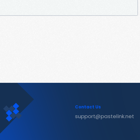
Contact Us
support@pastelink.net