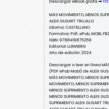
Descargar eBook gratis ➡
htt
MÁS MOVIMIENTO, MENOS SUFR
ALEIX GUSART TRUJILLO
Idioma: CASTELLANO
Formatos: Pdf, ePub, MOBI, FB
ISBN: 9788419875259
Editorial: LUNWERG
Año de edición: 2024
Descargar o leer en línea MÁ
(PDF ePub Mobi) de ALEIX GUS
MÁS MOVIMIENTO, MENOS SUFRI
MOVIMIENTO, MENOS SUFRIMIEN
MENOS SUFRIMIENTO ALEIX GUSA
MENOS SUFRIMIENTO ALEIX GUS
SUFRIMIENTO ALEIX GUSART TR
ALEIX GUSART TRUJILLO Kindle