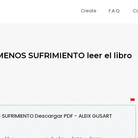
Create
F.A.Q.
C
NOS SUFRIMIENTO leer el libro
 SUFRIMIENTO Descargar PDF - ALEIX GUSART