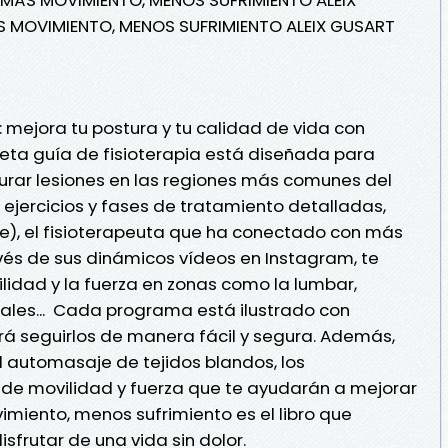
S MOVIMIENTO, MENOS SUFRIMIENTO ALEIX GUSART
a: mejora tu postura y tu calidad de vida con
eta guía de fisioterapia está diseñada para
 curar lesiones en las regiones más comunes del
ejercicios y fases de tratamiento detalladas,
e), el fisioterapeuta que ha conectado con más
vés de sus dinámicos vídeos en Instagram, te
lidad y la fuerza en zonas como la lumbar,
vicales... Cada programa está ilustrado con
irá seguirlos de manera fácil y segura. Además,
 automasaje de tejidos blandos, los
os de movilidad y fuerza que te ayudarán a mejorar
imiento, menos sufrimiento es el libro que
sfrutar de una vida sin dolor.