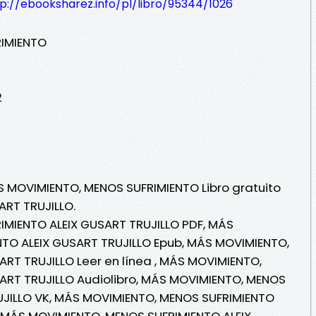
p://ebooksharez.info/pl/libro/95344/1026
IMIENTO
2
S MOVIMIENTO, MENOS SUFRIMIENTO Libro gratuito
ART TRUJILLO.
MIENTO ALEIX GUSART TRUJILLO PDF, MÁS
TO ALEIX GUSART TRUJILLO Epub, MÁS MOVIMIENTO,
RT TRUJILLO Leer en línea , MÁS MOVIMIENTO,
ART TRUJILLO Audiolibro, MÁS MOVIMIENTO, MENOS
UJILLO VK, MÁS MOVIMIENTO, MENOS SUFRIMIENTO
, MÁS MOVIMIENTO, MENOS SUFRIMIENTO ALEIX