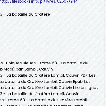
http://filesbooks.info/pl/livres/62507/944
 - La bataille du Cratère
Les Tuniques Bleues - tome 63 - La bataille du
ub Mobi) pan Lambil, Cauvin.
 - La bataille du Cratère Lambil, Cauvin PDF, Les
a bataille du Cratère Lambil, Cauvin Epub, Les
 bataille du Cratère Lambil, Cauvin Lire en ligne ,
 - La bataille du Cratère Lambil, Cauvin
s - tome 63 - La bataille du Cratère Lambil,
s - tome 63 - La bataille du Cratère Lambil,