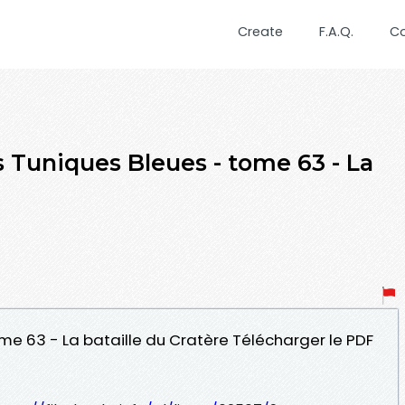
Create
F.A.Q.
C
 Tuniques Bleues - tome 63 - La
ome 63 - La bataille du Cratère Télécharger le PDF