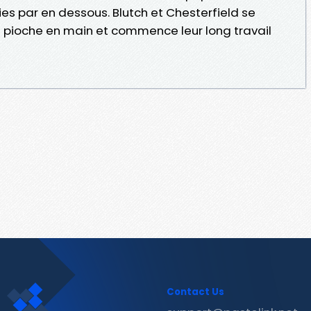
ies par en dessous. Blutch et Chesterfield se
et pioche en main et commence leur long travail
Contact Us