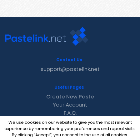
Contact Us
support@pastelink.net
Useful Pages
Create New Paste
Your Account
F.A.Q.
Recent
We use cookies on our website to give you the most relevant
Contact
experience by remembering your preferences and repeat visits.
By clicking “Accept”, you consent to the use of all cookies.