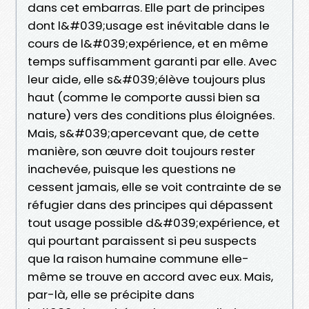
dans cet embarras. Elle part de principes
dont l&#039;usage est inévitable dans le
cours de l&#039;expérience, et en même
temps suffisamment garanti par elle. Avec
leur aide, elle s&#039;élève toujours plus
haut (comme le comporte aussi bien sa
nature) vers des conditions plus éloignées.
Mais, s&#039;apercevant que, de cette
manière, son œuvre doit toujours rester
inachevée, puisque les questions ne
cessent jamais, elle se voit contrainte de se
réfugier dans des principes qui dépassent
tout usage possible d&#039;expérience, et
qui pourtant paraissent si peu suspects
que la raison humaine commune elle-
même se trouve en accord avec eux. Mais,
par-là, elle se précipite dans