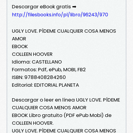
Descargar eBook gratis ➡
http://filesbooks.info/pl/libro/96243/970
UGLY LOVE. PÍDEME CUALQUIER COSA MENOS
AMOR
EBOOK
COLLEEN HOOVER
Idioma: CASTELLANO
Formatos: Pdf, ePub, MOBI, FB2
ISBN: 9788408284260
Editorial: EDITORIAL PLANETA
Descargar o leer en línea UGLY LOVE. PÍDEME
CUALQUIER COSA MENOS AMOR
EBOOK Libro gratuito (PDF ePub Mobi) de
COLLEEN HOOVER.
UGLY LOVE. PÍDEME CUALQUIER COSA MENOS