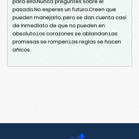
para ella.Nunca preguntes sobre el
pasado.No esperes un futuro.Creen que
pueden manejarlo, pero se dan cuenta casi
de inmediato de que no pueden en
absoluto.Los corazones se ablandan.Las
promesas se rompen.Las reglas se hacen
añicos.