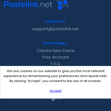
Contact Us
support@pastelink.net
Useful Pages
Create New Paste
Your Account
F.A.Q.
Recent
We use cookies on our website to give you the most relevant
Contact
experience by remembering your preferences and repeat visits.
By clicking “Accept”, you consent to the use of all cookies.
Accept