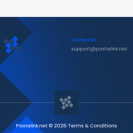
Contact Us
support@pastelink.net
Pastelink.net © 2026
|
Terms & Conditions