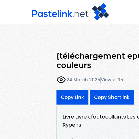
{téléchargement epu
couleurs
24 March 2025
Views: 135
Copy Link
Copy Shortlink
Livre Livre d'autocollants Le
Rypens