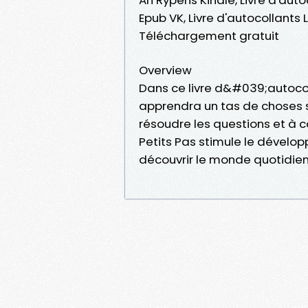
Epub VK, Livre d'autocollants
Téléchargement gratuit
Overview
Dans ce livre d&#039;autocoll
apprendra un tas de choses 
résoudre les questions et à co
Petits Pas stimule le dévelo
découvrir le monde quotidien. 