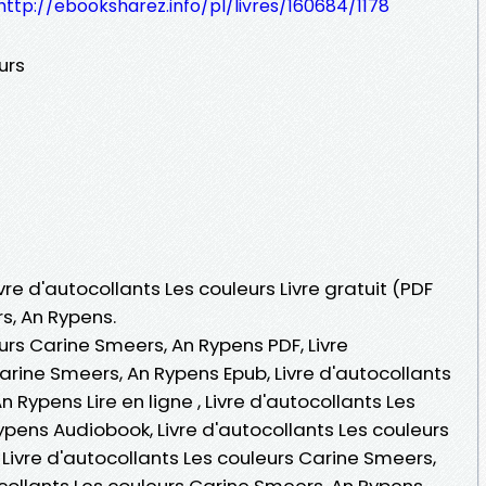
http://ebooksharez.info/pl/livres/160684/1178
urs
ivre d'autocollants Les couleurs Livre gratuit (PDF
s, An Rypens.
eurs Carine Smeers, An Rypens PDF, Livre
arine Smeers, An Rypens Epub, Livre d'autocollants
 Rypens Lire en ligne , Livre d'autocollants Les
pens Audiobook, Livre d'autocollants Les couleurs
Livre d'autocollants Les couleurs Carine Smeers,
ocollants Les couleurs Carine Smeers, An Rypens