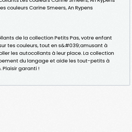
 Les couleurs Carine Smeers, An Rypens
ants de la collection Petits Pas, votre enfant
sur tes couleurs, tout en s&#039;amusant à
ller les autocollants à leur place. La collection
ppement du langage et aide les tout-petits à
Plaisir garanti !