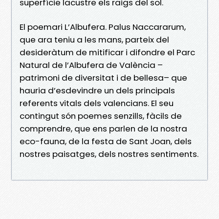
superfície lacustre els raigs del sol.
El poemari L’Albufera. Palus Naccararum,
que ara teniu a les mans, parteix del
desideràtum de mitificar i difondre el Parc
Natural de l’Albufera de València –
patrimoni de diversitat i de bellesa– que
hauria d’esdevindre un dels principals
referents vitals dels valencians. El seu
contingut són poemes senzills, fàcils de
comprendre, que ens parlen de la nostra
eco-fauna, de la festa de Sant Joan, dels
nostres paisatges, dels nostres sentiments.