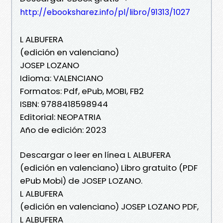
http://ebooksharez.info/pl/libro/91313/1027
L ALBUFERA
(edición en valenciano)
JOSEP LOZANO
Idioma: VALENCIANO
Formatos: Pdf, ePub, MOBI, FB2
ISBN: 9788418598944
Editorial: NEOPATRIA
Año de edición: 2023
Descargar o leer en línea L ALBUFERA
(edición en valenciano) Libro gratuito (PDF
ePub Mobi) de JOSEP LOZANO.
L ALBUFERA
(edición en valenciano) JOSEP LOZANO PDF,
L ALBUFERA