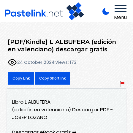
Menu
[PDF/Kindle] L ALBUFERA (edición
en valenciano) descargar gratis
24 October 2024
Views: 173
Copy Link
Copy Shortlink
Libro L ALBUFERA
(edición en valenciano) Descargar PDF -
JOSEP LOZANO
Descargar eBook gratis ➡