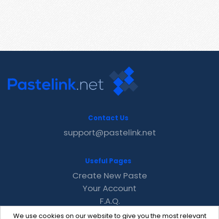
Contact Us
support@pastelink.net
Useful Pages
Create New Paste
Your Account
F.A.Q.
Recent
We use cookies on our website to give you the most relevant