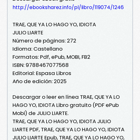
http://ebooksharez.info/pl/libro/119074/1246
TRAE, QUE YA LO HAGO YO, IDIOTA
JULIO LIARTE
Número de páginas: 272
Idioma: Castellano
Formatos: Pdf, ePub, MOBI, FB2
ISBN: 9788467077568
Editorial: Espasa Libros
Año de edición: 2025
Descargar o leer en línea TRAE, QUE YA LO
HAGO YO, IDIOTA Libro gratuito (PDF ePub
Mobi) de JULIO LIARTE.
TRAE, QUE YA LO HAGO YO, IDIOTA JULIO
LIARTE PDF, TRAE, QUE YA LO HAGO YO, IDIOTA
JULIO LIARTE Epub, TRAE, QUE YA LO HAGO YO,