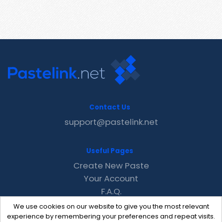
Contact Us
support@pastelink.net
Useful Pages
Create New Paste
Your Account
F.A.Q.
Recent
We use cookies on our website to give you the most relevant
Contact
experience by remembering your preferences and repeat visits.