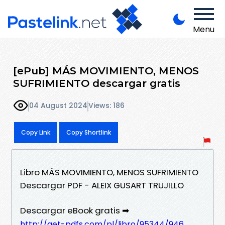
Menu
[ePub] MÁS MOVIMIENTO, MENOS
SUFRIMIENTO descargar gratis
04 August 2024
Views: 186
Copy Link
Copy Shortlink
Libro MÁS MOVIMIENTO, MENOS SUFRIMIENTO
Descargar PDF - ALEIX GUSART TRUJILLO
Descargar eBook gratis ➡
http://get-pdfs.com/pl/libro/95344/946