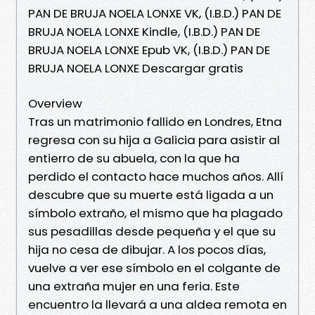
PAN DE BRUJA NOELA LONXE VK, (I.B.D.) PAN DE
BRUJA NOELA LONXE Kindle, (I.B.D.) PAN DE
BRUJA NOELA LONXE Epub VK, (I.B.D.) PAN DE
BRUJA NOELA LONXE Descargar gratis
Overview
Tras un matrimonio fallido en Londres, Etna
regresa con su hija a Galicia para asistir al
entierro de su abuela, con la que ha
perdido el contacto hace muchos años. Allí
descubre que su muerte está ligada a un
símbolo extraño, el mismo que ha plagado
sus pesadillas desde pequeña y el que su
hija no cesa de dibujar. A los pocos días,
vuelve a ver ese símbolo en el colgante de
una extraña mujer en una feria. Este
encuentro la llevará a una aldea remota en