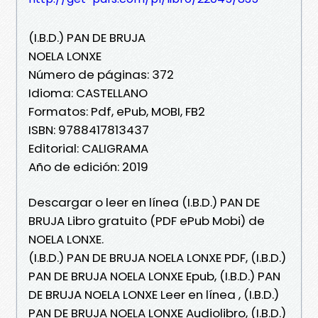
(I.B.D.) PAN DE BRUJA
NOELA LONXE
Número de páginas: 372
Idioma: CASTELLANO
Formatos: Pdf, ePub, MOBI, FB2
ISBN: 9788417813437
Editorial: CALIGRAMA
Año de edición: 2019
Descargar o leer en línea (I.B.D.) PAN DE
BRUJA Libro gratuito (PDF ePub Mobi) de
NOELA LONXE.
(I.B.D.) PAN DE BRUJA NOELA LONXE PDF, (I.B.D.)
PAN DE BRUJA NOELA LONXE Epub, (I.B.D.) PAN
DE BRUJA NOELA LONXE Leer en línea , (I.B.D.)
PAN DE BRUJA NOELA LONXE Audiolibro, (I.B.D.)