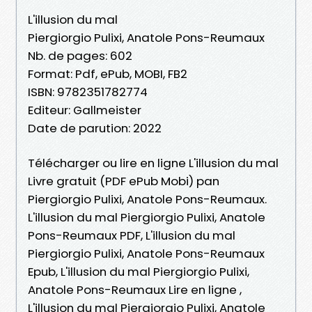
L'illusion du mal
Piergiorgio Pulixi, Anatole Pons-Reumaux
Nb. de pages: 602
Format: Pdf, ePub, MOBI, FB2
ISBN: 9782351782774
Editeur: Gallmeister
Date de parution: 2022
Télécharger ou lire en ligne L'illusion du mal
Livre gratuit (PDF ePub Mobi) pan
Piergiorgio Pulixi, Anatole Pons-Reumaux.
L'illusion du mal Piergiorgio Pulixi, Anatole
Pons-Reumaux PDF, L'illusion du mal
Piergiorgio Pulixi, Anatole Pons-Reumaux
Epub, L'illusion du mal Piergiorgio Pulixi,
Anatole Pons-Reumaux Lire en ligne ,
L'illusion du mal Piergiorgio Pulixi, Anatole