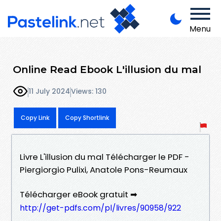
Menu
Online Read Ebook L'illusion du mal
11 July 2024
Views: 130
Copy Link
Copy Shortlink
Livre L'illusion du mal Télécharger le PDF -
Piergiorgio Pulixi, Anatole Pons-Reumaux
Télécharger eBook gratuit ➡
http://get-pdfs.com/pl/livres/90958/922