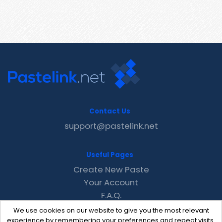
Contact Us
support@pastelink.net
Useful Pages
Create New Paste
Your Account
F.A.Q.
Recent
We use cookies on our website to give you the most relevant
Contact
experience by remembering your preferences and repeat visits.