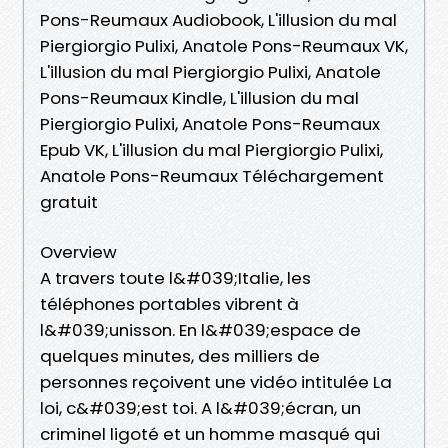
Pons-Reumaux Audiobook, L'illusion du mal
Piergiorgio Pulixi, Anatole Pons-Reumaux VK,
L'illusion du mal Piergiorgio Pulixi, Anatole
Pons-Reumaux Kindle, L'illusion du mal
Piergiorgio Pulixi, Anatole Pons-Reumaux
Epub VK, L'illusion du mal Piergiorgio Pulixi,
Anatole Pons-Reumaux Téléchargement
gratuit
Overview
A travers toute l&#039;Italie, les
téléphones portables vibrent à
l&#039;unisson. En l&#039;espace de
quelques minutes, des milliers de
personnes reçoivent une vidéo intitulée La
loi, c&#039;est toi. A l&#039;écran, un
criminel ligoté et un homme masqué qui