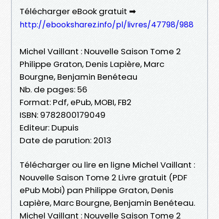
Télécharger eBook gratuit ➡
http://ebooksharez.info/pl/livres/47798/988
Michel Vaillant : Nouvelle Saison Tome 2
Philippe Graton, Denis Lapière, Marc
Bourgne, Benjamin Benéteau
Nb. de pages: 56
Format: Pdf, ePub, MOBI, FB2
ISBN: 9782800179049
Editeur: Dupuis
Date de parution: 2013
Télécharger ou lire en ligne Michel Vaillant :
Nouvelle Saison Tome 2 Livre gratuit (PDF
ePub Mobi) pan Philippe Graton, Denis
Lapière, Marc Bourgne, Benjamin Benéteau.
Michel Vaillant : Nouvelle Saison Tome 2