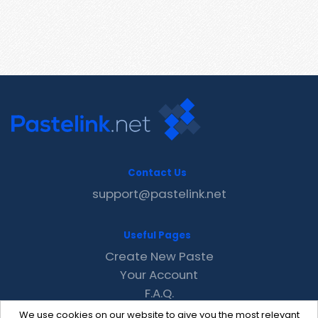
Contact Us
support@pastelink.net
Useful Pages
Create New Paste
Your Account
F.A.Q.
Recent
We use cookies on our website to give you the most relevant