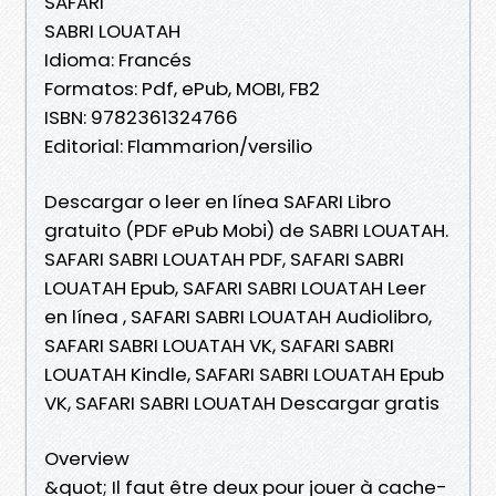
SAFARI
SABRI LOUATAH
Idioma: Francés
Formatos: Pdf, ePub, MOBI, FB2
ISBN: 9782361324766
Editorial: Flammarion/versilio
Descargar o leer en línea SAFARI Libro
gratuito (PDF ePub Mobi) de SABRI LOUATAH.
SAFARI SABRI LOUATAH PDF, SAFARI SABRI
LOUATAH Epub, SAFARI SABRI LOUATAH Leer
en línea , SAFARI SABRI LOUATAH Audiolibro,
SAFARI SABRI LOUATAH VK, SAFARI SABRI
LOUATAH Kindle, SAFARI SABRI LOUATAH Epub
VK, SAFARI SABRI LOUATAH Descargar gratis
Overview
&quot; Il faut être deux pour jouer à cache-