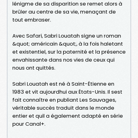
lénigme de sa disparition se remet alors à
brûler au centre de sa vie, menaçant de
tout embraser.
Avec Safari, Sabri Louatah signe un roman
&quot; américain &quot;, à la fois haletant
et existentiel, sur la paternité et la présence
envahissante dans nos vies de ceux qui
nous ont quittés.
Sabri Louatah est né à Saint-Étienne en
1983 et vit aujourdhui aux États-Unis. Il sest
fait connaître en publiant Les Sauvages,
véritable succès traduit dans le monde
entier et quil a également adapté en série
pour Canal+.