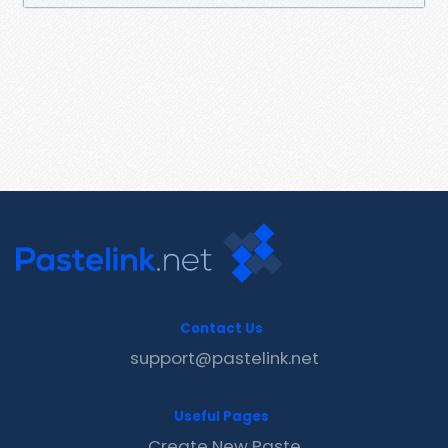
Contact Us
support@pastelink.net
Useful Pages
Create New Paste