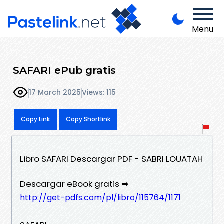
Menu
SAFARI ePub gratis
17 March 2025
Views: 115
Copy Link
Copy Shortlink
Libro SAFARI Descargar PDF - SABRI LOUATAH
Descargar eBook gratis ➡
http://get-pdfs.com/pl/libro/115764/1171