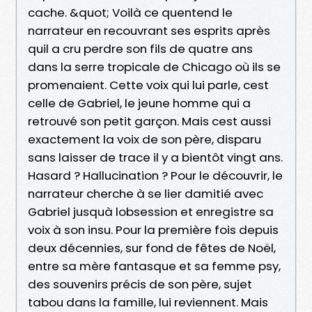
cache. &quot; Voilà ce quentend le
narrateur en recouvrant ses esprits après
quil a cru perdre son fils de quatre ans
dans la serre tropicale de Chicago où ils se
promenaient. Cette voix qui lui parle, cest
celle de Gabriel, le jeune homme qui a
retrouvé son petit garçon. Mais cest aussi
exactement la voix de son père, disparu
sans laisser de trace il y a bientôt vingt ans.
Hasard ? Hallucination ? Pour le découvrir, le
narrateur cherche à se lier damitié avec
Gabriel jusquà lobsession et enregistre sa
voix à son insu. Pour la première fois depuis
deux décennies, sur fond de fêtes de Noël,
entre sa mère fantasque et sa femme psy,
des souvenirs précis de son père, sujet
tabou dans la famille, lui reviennent. Mais