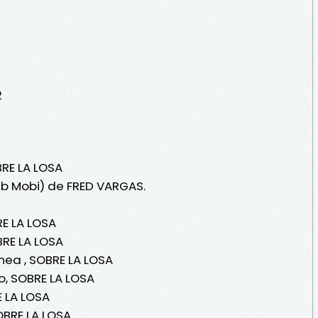
2
BRE LA LOSA
ub Mobi) de FRED VARGAS.
E LA LOSA
RE LA LOSA
nea , SOBRE LA LOSA
o, SOBRE LA LOSA
 LA LOSA
OBRE LA LOSA