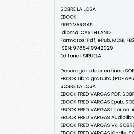
SOBRE LA LOSA
EBOOK
FRED VARGAS
Idioma: CASTELLANO
Formatos: Pdf, ePub, MOBI, FB
ISBN: 9788419942029
Editorial: SIRUELA
Descargar o leer en línea SO
EBOOK Libro gratuito (PDF eP
SOBRE LA LOSA
EBOOK FRED VARGAS PDF, SOBR
EBOOK FRED VARGAS Epub, SOB
EBOOK FRED VARGAS Leer en lí
EBOOK FRED VARGAS Audiolibr
EBOOK FRED VARGAS VK, SOBRE
EBOOK FRED VARGAS Kindle, S