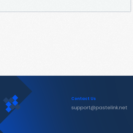
Contact Us
support@pastelink.net