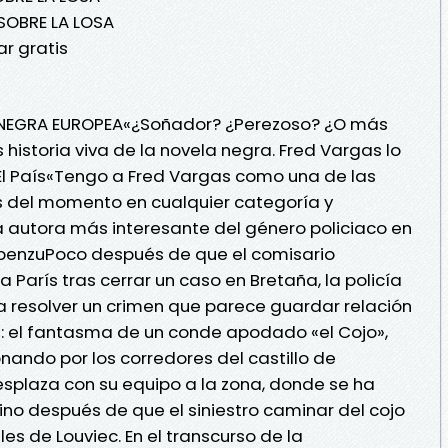
SOBRE LA LOSA
r gratis
A NEGRA EUROPEA«¿Soñador? ¿Perezoso? ¿O más
historia viva de la novela negra. Fred Vargas lo
El País«Tengo a Fred Vargas como una de las
s del momento en cualquier categoría y
 autora más interesante del género policiaco en
lbenzuPoco después de que el comisario
arís tras cerrar un caso en Bretaña, la policía
 resolver un crimen que parece guardar relación
l: el fantasma de un conde apodado «el Cojo»,
nando por los corredores del castillo de
plaza con su equipo a la zona, donde se ha
ino después de que el siniestro caminar del cojo
es de Louviec. En el transcurso de la