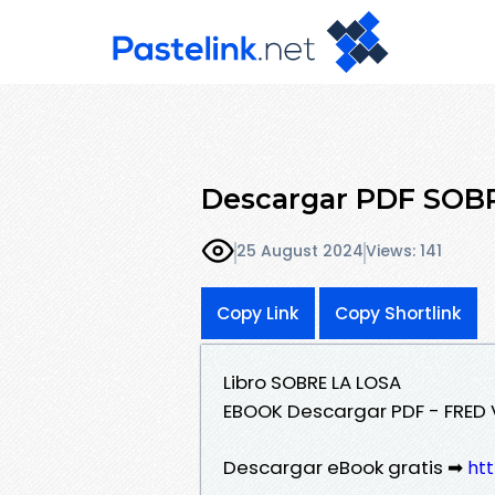
Descargar PDF SOB
25 August 2024
Views: 141
Copy Link
Copy Shortlink
Libro SOBRE LA LOSA
EBOOK Descargar PDF - FRED
Descargar eBook gratis ➡
htt