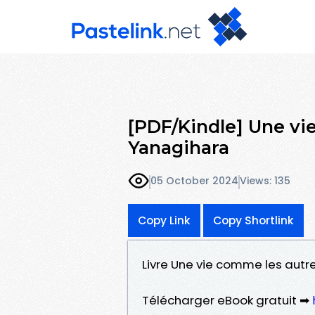
[PDF/Kindle] Une vi
Yanagihara
05 October 2024
Views: 135
Copy Link
Copy Shortlink
Livre Une vie comme les autr
Télécharger eBook gratuit ➡