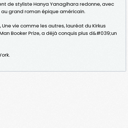
ent de styliste Hanya Yanagihara redonne, avec
du au grand roman épique américain.
, Une vie comme les autres, lauréat du Kirkus
 Man Booker Prize, a déjà conquis plus d&#039;un
ork.