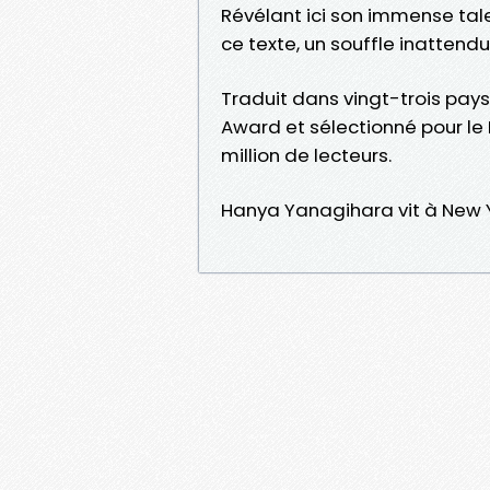
Révélant ici son immense tal
ce texte, un souffle inatten
Traduit dans vingt-trois pays
Award et sélectionné pour le
million de lecteurs.
Hanya Yanagihara vit à New Y