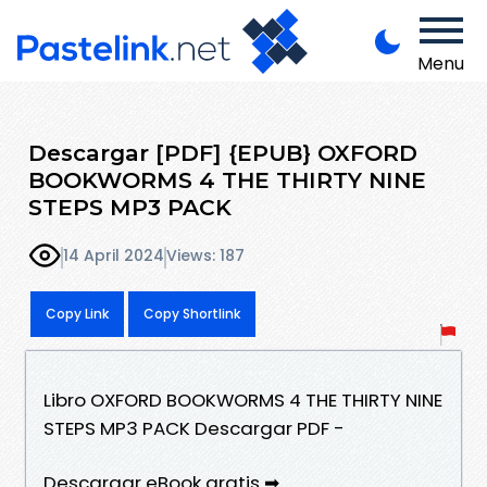
Menu
Descargar [PDF] {EPUB} OXFORD
BOOKWORMS 4 THE THIRTY NINE
STEPS MP3 PACK
14 April 2024
Views: 187
Copy Link
Copy Shortlink
Libro OXFORD BOOKWORMS 4 THE THIRTY NINE
STEPS MP3 PACK Descargar PDF -
Descargar eBook gratis ➡