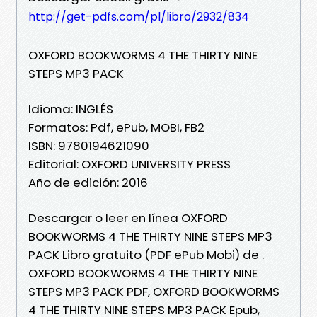
http://get-pdfs.com/pl/libro/2932/834
OXFORD BOOKWORMS 4 THE THIRTY NINE
STEPS MP3 PACK
Idioma: INGLÉS
Formatos: Pdf, ePub, MOBI, FB2
ISBN: 9780194621090
Editorial: OXFORD UNIVERSITY PRESS
Año de edición: 2016
Descargar o leer en línea OXFORD
BOOKWORMS 4 THE THIRTY NINE STEPS MP3
PACK Libro gratuito (PDF ePub Mobi) de .
OXFORD BOOKWORMS 4 THE THIRTY NINE
STEPS MP3 PACK PDF, OXFORD BOOKWORMS
4 THE THIRTY NINE STEPS MP3 PACK Epub,