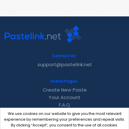
Contact Us
support@pastelink.net
Useful Pages
Create New Paste
Your Account
F.A.Q.
Recent
We use cookies on our website to give you the most relevant
Contact
experience by remembering your preferences and repeat visits.
By clicking “Accept”, you consent to the use of all cookies.