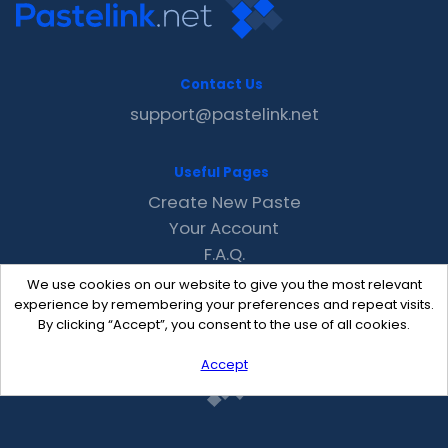
Contact Us
support@pastelink.net
Useful Pages
Create New Paste
Your Account
F.A.Q.
Recent
We use cookies on our website to give you the most relevant
Contact
experience by remembering your preferences and repeat visits.
By clicking “Accept”, you consent to the use of all cookies.
Accept