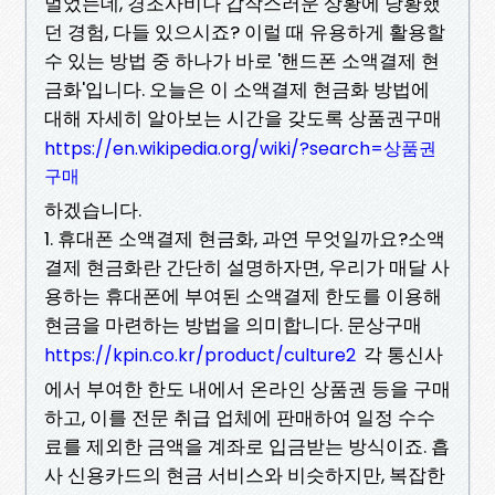
멀었는데, 경조사비나 갑작스러운 상황에 당황했
던 경험, 다들 있으시죠? 이럴 때 유용하게 활용할
수 있는 방법 중 하나가 바로 '핸드폰 소액결제 현
금화'입니다. 오늘은 이 소액결제 현금화 방법에
대해 자세히 알아보는 시간을 갖도록 상품권구매
https://en.wikipedia.org/wiki/?search=상품권
구매
하겠습니다.
1. 휴대폰 소액결제 현금화, 과연 무엇일까요?소액
결제 현금화란 간단히 설명하자면, 우리가 매달 사
용하는 휴대폰에 부여된 소액결제 한도를 이용해
현금을 마련하는 방법을 의미합니다. 문상구매
각 통신사
https://kpin.co.kr/product/culture2
에서 부여한 한도 내에서 온라인 상품권 등을 구매
하고, 이를 전문 취급 업체에 판매하여 일정 수수
료를 제외한 금액을 계좌로 입금받는 방식이죠. 흡
사 신용카드의 현금 서비스와 비슷하지만, 복잡한