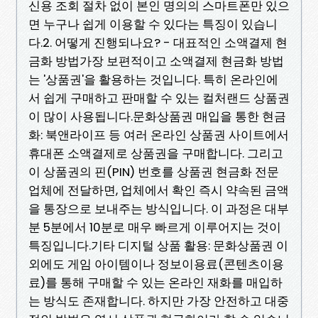
신용 조회 절차 없이 본인 명의의 스마트폰만 있으
면 누구나 쉽게 이용할 수 있다는 특징이 있습니
다.2. 어떻게 진행되나요? - 대표적인 소액결제 현
금화 방법가장 보편적이고 소액결제 현금화 방법
는 '상품권'을 활용하는 것입니다. 특히 온라인에
서 쉽게 구매하고 판매할 수 있는 컬처랜드 상품권
이 많이 사용됩니다.문화상품권 매입을 통한 현금
화: 북앤라이프 등 여러 온라인 상품권 사이트에서
휴대폰 소액결제로 상품권을 구매합니다. 그리고
이 상품권의 핀(PIN) 번호를 상품권 현금화 전문
업체에 전달하면, 업체에서 확인 즉시 약속된 금액
을 통장으로 보내주는 방식입니다. 이 과정은 대부
분 5분에서 10분로 매우 빠르게 이루어지는 것이
특징입니다.기타 디지털 상품 활용: 문화상품권 이
외에도 게임 아이템이나 정보이용료(콘텐츠이용
료)를 통해 구매할 수 있는 온라인 재화를 매입하
는 방식도 존재합니다. 하지만 가장 안전하고 대중