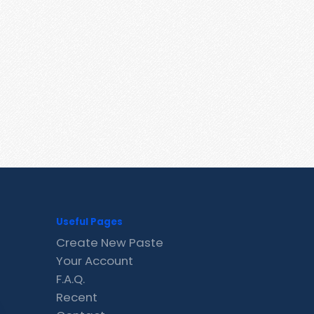
Useful Pages
Create New Paste
Your Account
F.A.Q.
Recent