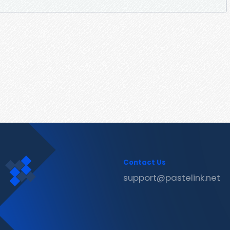
Contact Us
support@pastelink.net