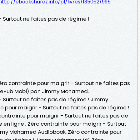
http://ebooksharez.info/pl/livres/135062/995
- Surtout ne faites pas de régime !
éro contrainte pour maigrir - Surtout ne faites pas
PDF ePub Mobi) pan Jimmy Mohamed.
- Surtout ne faites pas de régime ! Jimmy
 pour maigrir - Surtout ne faites pas de régime !
trainte pour maigrir - Surtout ne faites pas de
n ligne , Zéro contrainte pour maigrir - Surtout
immy Mohamed Audiobook, Zéro contrainte pour
pas de régime ! Jimmy Mohamed VK, Zéro