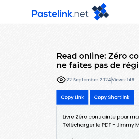
Read online: Zéro co
ne faites pas de ré
22 September 2024
Views: 148
Copy Link
Copy Shortlink
Livre Zéro contrainte pour mai
Télécharger le PDF - Jimmy