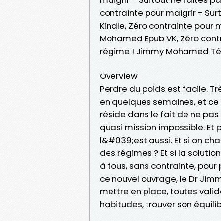
contrainte pour maigrir - Su
Kindle, Zéro contrainte pour 
Mohamed Epub VK, Zéro contra
régime ! Jimmy Mohamed Té
Overview
Perdre du poids est facile. Tr
en quelques semaines, et ce qu
réside dans le fait de ne pas
quasi mission impossible. Et p
l&#039;est aussi. Et si on c
des régimes ? Et si la solutio
à tous, sans contrainte, pour
ce nouvel ouvrage, le Dr Ji
mettre en place, toutes vali
habitudes, trouver son équilib