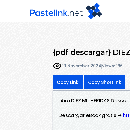
{pdf descargar} DIE
13 November 2024
Views: 186
Copy Link
Copy Shortlink
Libro DIEZ MIL HERIDAS Descar
Descargar eBook gratis ➡
ht