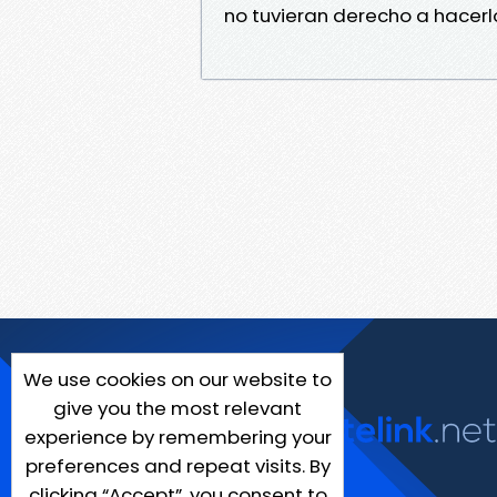
no tuvieran derecho a hacerl
We use cookies on our website to
give you the most relevant
experience by remembering your
preferences and repeat visits. By
clicking “Accept”, you consent to