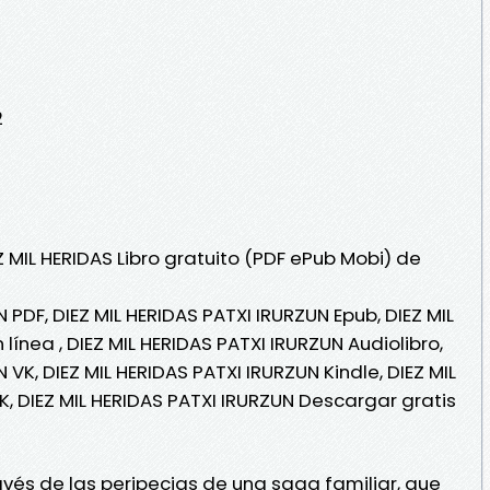
2
Z MIL HERIDAS Libro gratuito (PDF ePub Mobi) de
 PDF, DIEZ MIL HERIDAS PATXI IRURZUN Epub, DIEZ MIL
línea , DIEZ MIL HERIDAS PATXI IRURZUN Audiolibro,
 VK, DIEZ MIL HERIDAS PATXI IRURZUN Kindle, DIEZ MIL
K, DIEZ MIL HERIDAS PATXI IRURZUN Descargar gratis
ravés de las peripecias de una saga familiar, que