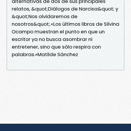
alternativas de dos de sus principales
relatos, &quot;Diálogos de Narcisa&quot; y
&quot;Nos olvidaremos de
nosotros&quot;.«Los últimos libros de Silvina
Ocampo muestran el punto en que un
escritor ya no busca asombrar ni
entretener, sino que sólo respira con
palabras.»Matilde Sánchez