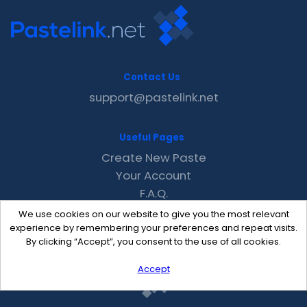
Contact Us
support@pastelink.net
Useful Pages
Create New Paste
Your Account
F.A.Q.
Recent
We use cookies on our website to give you the most relevant
Contact
experience by remembering your preferences and repeat visits.
By clicking “Accept”, you consent to the use of all cookies.
Accept