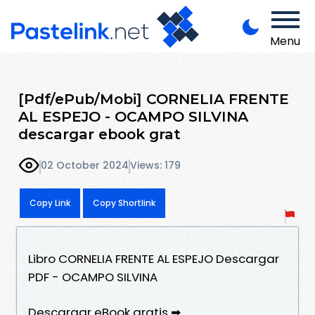
Menu
[Pdf/ePub/Mobi] CORNELIA FRENTE
AL ESPEJO - OCAMPO SILVINA
descargar ebook grat
02 October 2024
Views: 179
Copy Link
Copy Shortlink
Libro CORNELIA FRENTE AL ESPEJO Descargar
PDF - OCAMPO SILVINA
Descargar eBook gratis ➡