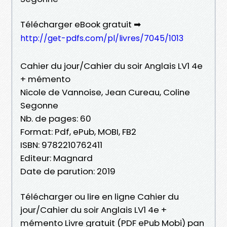
Télécharger eBook gratuit ➡
http://get-pdfs.com/pl/livres/7045/1013
Cahier du jour/Cahier du soir Anglais LV1 4e
+ mémento
Nicole de Vannoise, Jean Cureau, Coline
Segonne
Nb. de pages: 60
Format: Pdf, ePub, MOBI, FB2
ISBN: 9782210762411
Editeur: Magnard
Date de parution: 2019
Télécharger ou lire en ligne Cahier du
jour/Cahier du soir Anglais LV1 4e +
mémento Livre gratuit (PDF ePub Mobi) pan