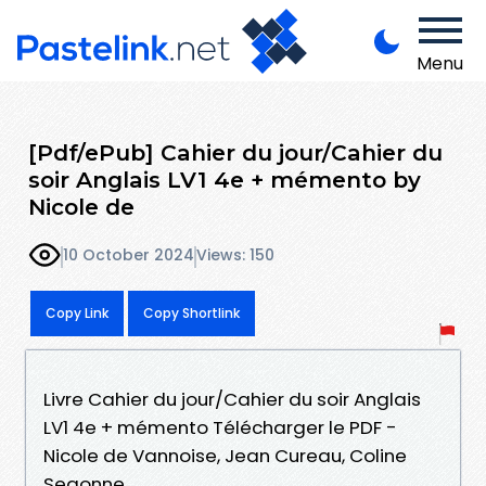
Menu
[Pdf/ePub] Cahier du jour/Cahier du
soir Anglais LV1 4e + mémento by
Nicole de
10 October 2024
Views: 150
Copy Link
Copy Shortlink
Livre Cahier du jour/Cahier du soir Anglais
LV1 4e + mémento Télécharger le PDF -
Nicole de Vannoise, Jean Cureau, Coline
Segonne