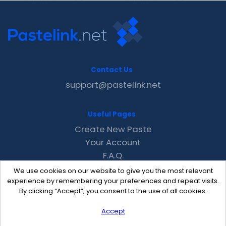
Contact Us
support@pastelink.net
Useful Pages
Create New Paste
Your Account
F.A.Q.
Recent
We use cookies on our website to give you the most relevant
Contact
experience by remembering your preferences and repeat visits.
By clicking “Accept”, you consent to the use of all cookies.
Accept