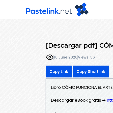
[Descargar pdf] C
16 June 2026
Views: 56
Copy Link
Copy Shortlink
Libro CÓMO FUNCIONA EL ARTE
Descargar eBook gratis ➡
htt