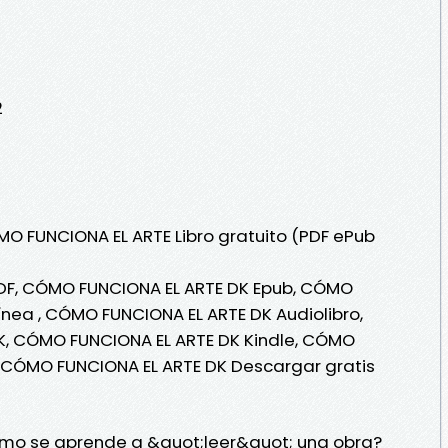
2
MO FUNCIONA EL ARTE Libro gratuito (PDF ePub
DF, CÓMO FUNCIONA EL ARTE DK Epub, CÓMO
ínea , CÓMO FUNCIONA EL ARTE DK Audiolibro,
, CÓMO FUNCIONA EL ARTE DK Kindle, CÓMO
, CÓMO FUNCIONA EL ARTE DK Descargar gratis
ómo se aprende a &quot;leer&quot; una obra?