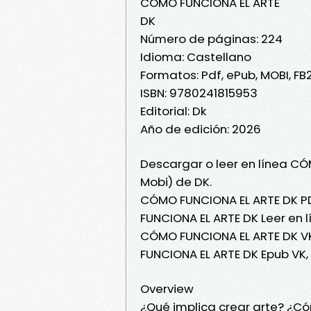
CÓMO FUNCIONA EL ARTE
DK
Número de páginas: 224
Idioma: Castellano
Formatos: Pdf, ePub, MOBI, FB
ISBN: 9780241815953
Editorial: Dk
Año de edición: 2026
Descargar o leer en línea CÓ
Mobi) de DK.
CÓMO FUNCIONA EL ARTE DK P
FUNCIONA EL ARTE DK Leer en l
CÓMO FUNCIONA EL ARTE DK VK
FUNCIONA EL ARTE DK Epub VK
Overview
¿Qué implica crear arte? ¿C