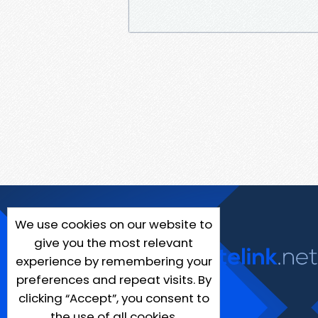
We use cookies on our website to
give you the most relevant
experience by remembering your
preferences and repeat visits. By
clicking “Accept”, you consent to
the use of all cookies.