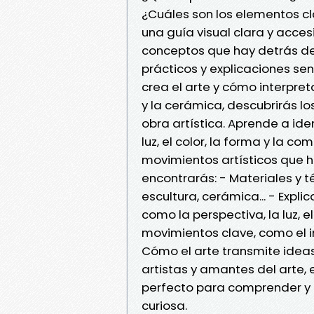
¿Cuáles son los elementos c
una guía visual clara y accesi
conceptos que hay detrás de 
prácticos y explicaciones se
crea el arte y cómo interpreta
y la cerámica, descubrirás l
obra artística. Aprende a ide
luz, el color, la forma y la co
movimientos artísticos que ha
encontrarás: - Materiales y t
escultura, cerámica... - Expl
como la perspectiva, la luz, el
movimientos clave, como el i
Cómo el arte transmite ideas
artistas y amantes del arte, 
perfecto para comprender y 
curiosa.