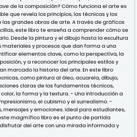
lave de la composición? Cómo funciona el arte es
ble que revela los principios, las técnicas y los
las grandes obras de arte. A través de gráficos
ncillas, este libro te enseña a comprender cómo se
rlo. Desde la pintura y el dibujo hasta la escultura
os materiales y procesos que dan forma a una
ntificar elementos clave, como la perspectiva, la
mposición, y a reconocer los principales estilos y
n marcado la historia del arte. En este libro
écnicas, como pintura al óleo, acuarela, dibujo,
icaciones claras de los fundamentos técnicos,
 color, la forma y la textura. - Una introducción a
mpresionismo, el cubismo y el surrealismo. -
, mensajes y emociones. Ideal para estudiantes,
este magmífico libro es el punto de partida
disfrutar del arte con una mirada informada y