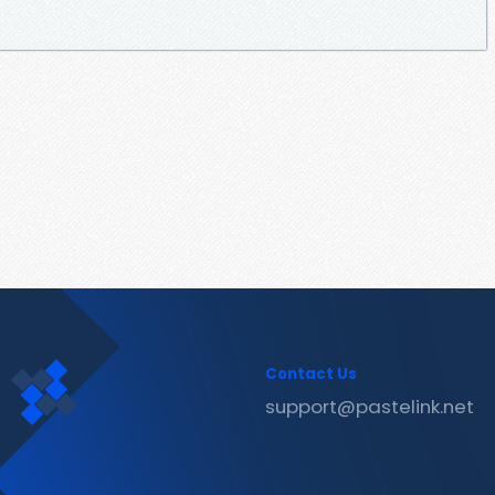
Contact Us
support@pastelink.net