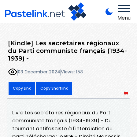
Menu
[Kindle] Les secrétaires régionaux
du Parti communiste français (1934-
1939) -
03 December 2024
Views: 158
Copy Link
Copy Shortlink
Livre Les secrétaires régionaux du Parti
communiste français (1934-1939) - Du
tournant antifasciste à l'interdiction du
parti Télécharger le PDF - Dimitri Manessis,