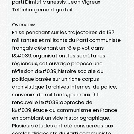
parti Dimitri Manessis, Jean Vigreux
Téléchargement gratuit
Overview
En se penchant sur les trajectoires de 187
militantes et militants du Parti communiste
français détenant un rôle pivot dans
l&#039;organisation : les secrétaires
régionaux, cet ouvrage propose une
réflexion d&#039;histoire sociale du
politique basée sur un riche corpus
archivistique (archives internes, de police,
souvenirs de militants, journaux...). Il
renouvelle l&#039;approche de
l&#039;étude du communisme en France
en comblant un vide historiographique.
Plusieurs études ont été consacrées aux
cercles dirigeants du Parti communiste,