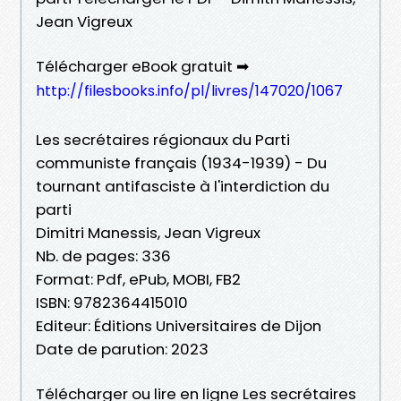
Jean Vigreux
Télécharger eBook gratuit ➡
http://filesbooks.info/pl/livres/147020/1067
Les secrétaires régionaux du Parti
communiste français (1934-1939) - Du
tournant antifasciste à l'interdiction du
parti
Dimitri Manessis, Jean Vigreux
Nb. de pages: 336
Format: Pdf, ePub, MOBI, FB2
ISBN: 9782364415010
Editeur: Éditions Universitaires de Dijon
Date de parution: 2023
Télécharger ou lire en ligne Les secrétaires