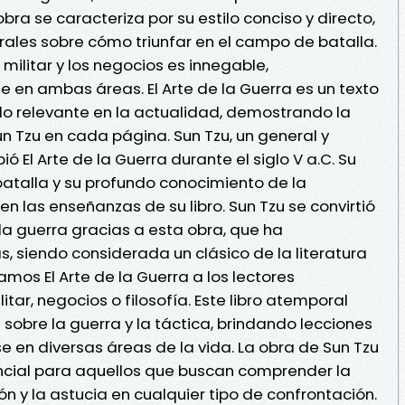
 obra se caracteriza por su estilo conciso y directo,
ales sobre cómo triunfar en el campo de batalla.
 militar y los negocios es innegable,
e en ambas áreas. El Arte de la Guerra es un texto
o relevante en la actualidad, demostrando la
n Tzu en cada página. Sun Tzu, un general y
ió El Arte de la Guerra durante el siglo V a.C. Su
atalla y su profundo conocimiento de la
 en las enseñanzas de su libro. Sun Tzu se convirtió
 la guerra gracias a esta obra, que ha
, siendo considerada un clásico de la literatura
os El Arte de la Guerra a los lectores
tar, negocios o filosofía. Este libro atemporal
sobre la guerra y la táctica, brindando lecciones
e en diversas áreas de la vida. La obra de Sun Tzu
encial para aquellos que buscan comprender la
ón y la astucia en cualquier tipo de confrontación.