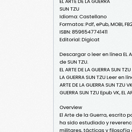
EL ARTE DE LA GUERRA
SUN TZU
Idioma: Castellano
Formatos: Pdf, ePub, MOBI, FB
ISBN: 8596547741411
Editorial: Digicat
Descargar o leer en línea EL 
de SUN TZU.
EL ARTE DE LA GUERRA SUN TZU 
LA GUERRA SUN TZU Leer en líne
ARTE DE LA GUERRA SUN TZU VK,
GUERRA SUN TZU Epub VK, EL A
Overview
El Arte de la Guerra, escrito 
ha sido estudiado y reverenci
militares, tácticas y filosof