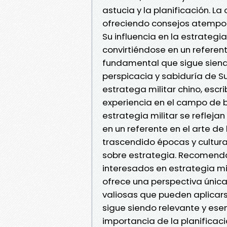
astucia y la planificación. La
ofreciendo consejos atempor
Su influencia en la estrategia
convirtiéndose en un referent
fundamental que sigue siend
perspicacia y sabiduría de Su
estratega militar chino, escrib
experiencia en el campo de b
estrategia militar se reflejan
en un referente en el arte de
trascendido épocas y culturas
sobre estrategia. Recomendam
interesados en estrategia mili
ofrece una perspectiva única 
valiosas que pueden aplicars
sigue siendo relevante y es
importancia de la planificaci