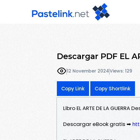
Descargar PDF EL 
12 November 2024
Views: 129
Copy Link
Copy Shortlink
Libro EL ARTE DE LA GUERRA D
Descargar eBook gratis ➡
htt