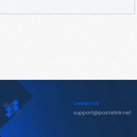
Contact Us
support@pastelink.net