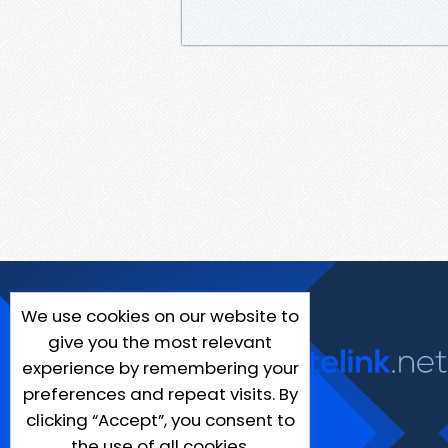
We use cookies on our website to
give you the most relevant
experience by remembering your
preferences and repeat visits. By
clicking “Accept”, you consent to
the use of all cookies.