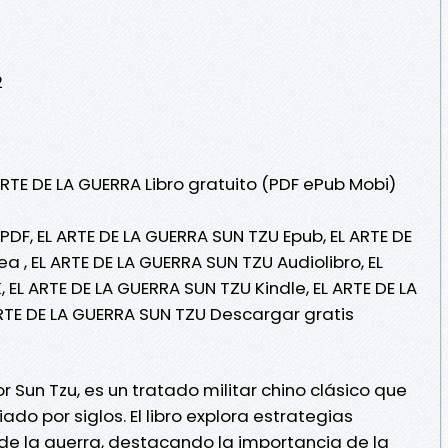
2
ARTE DE LA GUERRA Libro gratuito (PDF ePub Mobi)
PDF, EL ARTE DE LA GUERRA SUN TZU Epub, EL ARTE DE
a , EL ARTE DE LA GUERRA SUN TZU Audiolibro, EL
 EL ARTE DE LA GUERRA SUN TZU Kindle, EL ARTE DE LA
RTE DE LA GUERRA SUN TZU Descargar gratis
por Sun Tzu, es un tratado militar chino clásico que
ado por siglos. El libro explora estrategias
ía de la guerra, destacando la importancia de la