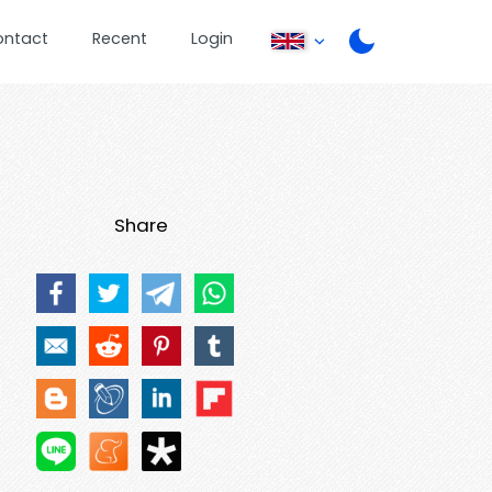
ontact
Recent
Login
Share