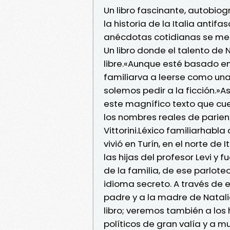
Un libro fascinante, autobiog
la historia de la Italia antif
anécdotas cotidianas se mez
Un libro donde el talento de 
libre.«Aunque esté basado e
familiarva a leerse como una 
solemos pedir a la ficción.»
este magnífico texto que cue
los nombres reales de parient
Vittorini.Léxico familiarhabla 
vivió en Turín, en el norte de
las hijas del profesor Levi y
de la familia, de ese parlot
idioma secreto. A través de 
padre y a la madre de Natali
libro; veremos también a los
políticos de gran valía y a muc