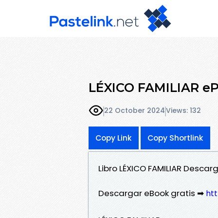
LÉXICO FAMILIAR eP
22 October 2024
Views: 132
Copy Link
Copy Shortlink
Libro LÉXICO FAMILIAR Descar
Descargar eBook gratis ➡
htt