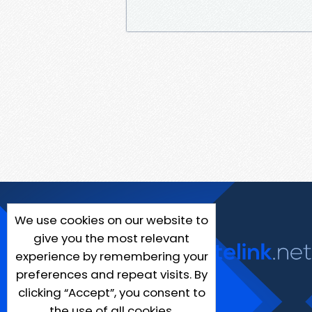
We use cookies on our website to
give you the most relevant
experience by remembering your
preferences and repeat visits. By
clicking “Accept”, you consent to
the use of all cookies.