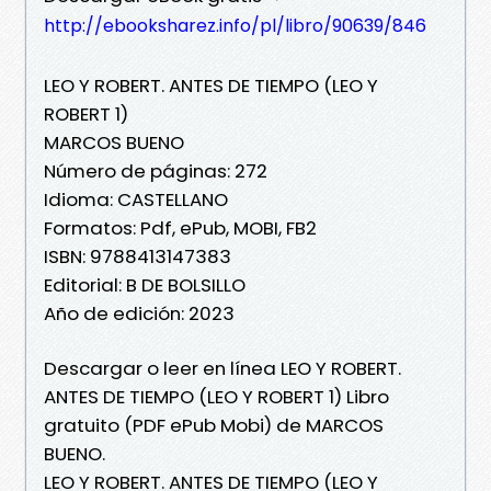
http://ebooksharez.info/pl/libro/90639/846
LEO Y ROBERT. ANTES DE TIEMPO (LEO Y
ROBERT 1)
MARCOS BUENO
Número de páginas: 272
Idioma: CASTELLANO
Formatos: Pdf, ePub, MOBI, FB2
ISBN: 9788413147383
Editorial: B DE BOLSILLO
Año de edición: 2023
Descargar o leer en línea LEO Y ROBERT.
ANTES DE TIEMPO (LEO Y ROBERT 1) Libro
gratuito (PDF ePub Mobi) de MARCOS
BUENO.
LEO Y ROBERT. ANTES DE TIEMPO (LEO Y