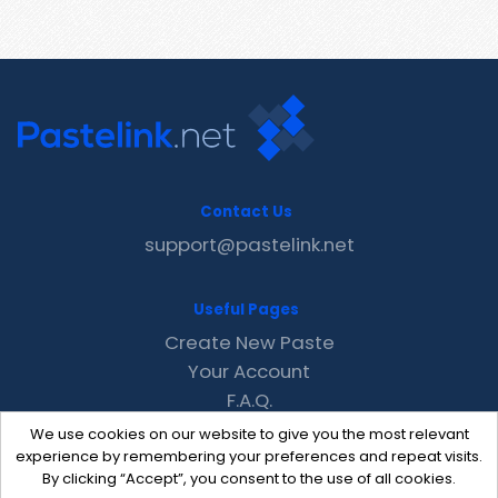
Contact Us
support@pastelink.net
Useful Pages
Create New Paste
Your Account
F.A.Q.
Recent
We use cookies on our website to give you the most relevant
Contact
experience by remembering your preferences and repeat visits.
By clicking “Accept”, you consent to the use of all cookies.