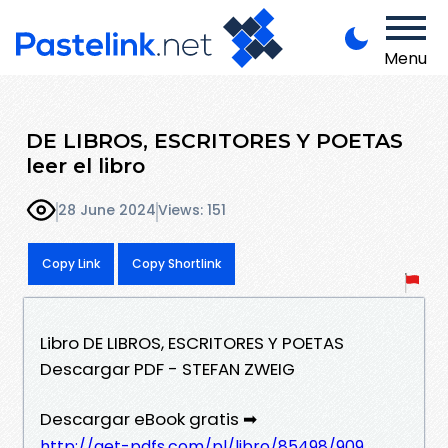
Menu
DE LIBROS, ESCRITORES Y POETAS
leer el libro
28 June 2024
Views: 151
Copy Link
Copy Shortlink
Libro DE LIBROS, ESCRITORES Y POETAS
Descargar PDF - STEFAN ZWEIG
Descargar eBook gratis ➡
http://get-pdfs.com/pl/libro/85498/909