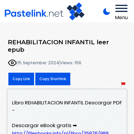
Menu
REHABILITACION INFANTIL leer
epub
15 September 2024
Views: 156
Copy Link
Copy Shortlink
Libro REHABILITACION INFANTIL Descargar PDF
-
Descargar eBook gratis ➡
http://filesbooks.info/pl/libro/35976/988