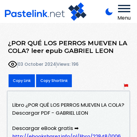
Menu
¿POR QUÉ LOS PERROS MUEVEN LA
COLA? leer epub GABRIEL LEON
03 October 2024
Views: 196
Copy Link
Copy Shortlink
Libro ¿POR QUÉ LOS PERROS MUEVEN LA COLA?
Descargar PDF - GABRIEL LEON
Descargar eBook gratis ➡
http://ebooksharez.info/pl/libro/22848/1006