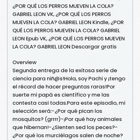
¿POR QUÉ LOS PERROS MUEVEN LA COLA?
GABRIEL LEON VK, ¿POR QUÉ LOS PERROS
MUEVEN LA COLA? GABRIEL LEON Kindle, ¿POR
QUÉ LOS PERROS MUEVEN LA COLA? GABRIEL
LEON Epub VK, ¿POR QUÉ LOS PERROS MUEVEN
LA COLA? GABRIEL LEON Descargar gratis
Overview
Segunda entrega de la exitosa serie de
ciencia para niñ@s!Hola, soy Pachi y ¡tengo
el récord de hacer preguntas raras!Por
suerte mi papá es científico y me las
contesta casi todas.Para este episodio, mi
selección será:-¿Por qué pican los
mosquitos? (grrrr)-¡Por qué hay animales
que hibernan!-¿Sienten sed los peces?-
¿Por qué los murciélagos salen de noche?