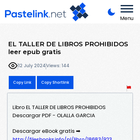
Menu
EL TALLER DE LIBROS PROHIBIDOS
leer epub gratis
12 July 2024
Views: 144
Copy Link
Copy Shortlink
Libro EL TALLER DE LIBROS PROHIBIDOS
Descargar PDF - OLALLA GARCIA
Descargar eBook gratis ➡
http://filesbooks.info/pl/libro/18683/923