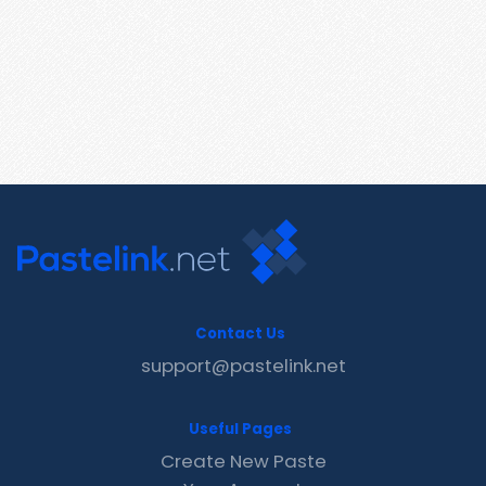
Contact Us
support@pastelink.net
Useful Pages
Create New Paste