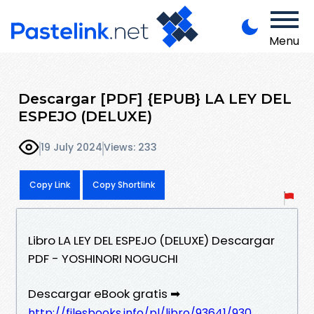
Menu
Descargar [PDF] {EPUB} LA LEY DEL
ESPEJO (DELUXE)
19 July 2024
Views: 233
Copy Link
Copy Shortlink
Libro LA LEY DEL ESPEJO (DELUXE) Descargar
PDF - YOSHINORI NOGUCHI
Descargar eBook gratis ➡
http://filesbooks.info/pl/libro/93641/930