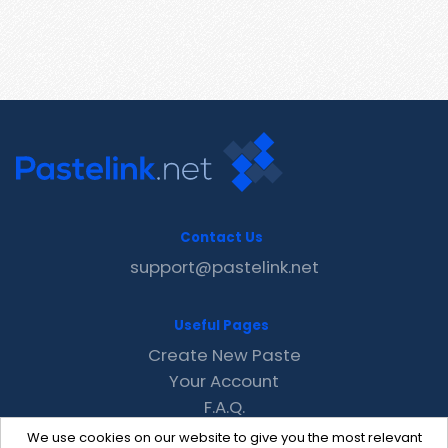
Contact Us
support@pastelink.net
Useful Pages
Create New Paste
Your Account
F.A.Q.
Recent
We use cookies on our website to give you the most relevant