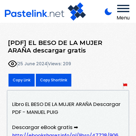
Menu
[PDF] EL BESO DE LA MUJER
ARAÑA descargar gratis
25 June 2024
Views: 209
Copy Link
Copy Shortlink
Libro EL BESO DE LA MUJER ARAÑA Descargar
PDF - MANUEL PUIG
Descargar eBook gratis ➡
http://ebooksharez.info/pl/libro/47728/906