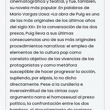
cinematográfica y teatral, y fue, también,
su novela más popular. En palabras de
Mario Vargas Llosa: «La obra de Puig es una
de las más originales de los últimos años
del siglo XX». En la conversación de los dos
presos, Puig lleva a sus últimas
consecuencias uno de sus más originales
procedimientos narrativos: el empleo de
elementos de la cultura pop como
correlato objetivo de las vivencias de los
protagonistas y como metáfora
susceptible de hacer progresar la acción,
supliendo, por elipsis, lo no dicho
directamente. Pese a la cursilería e
inverosimilitud de las cintas cuyo
argumento narra el homosexual al preso
político, la confrontación entre los dos
hombres, el desvelamiento de regiones