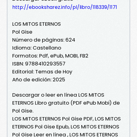
http://ebooksharez.info/pl/libro/118339/1171
LOS MITOS ETERNOS
Pol Gise
Número de páginas: 624
Idioma: Castellano
Formatos: Pdf, ePub, MOBI, FB2
ISBN: 9788410293557
Editorial: Temas de Hoy
Año de edición: 2025
Descargar o leer en línea LOS MITOS
ETERNOS Libro gratuito (PDF ePub Mobi) de
Pol Gise.
LOS MITOS ETERNOS Pol Gise PDF, LOS MITOS
ETERNOS Pol Gise Epub, LOS MITOS ETERNOS
Pol Gise Leer en línea , LOS MITOS ETERNOS