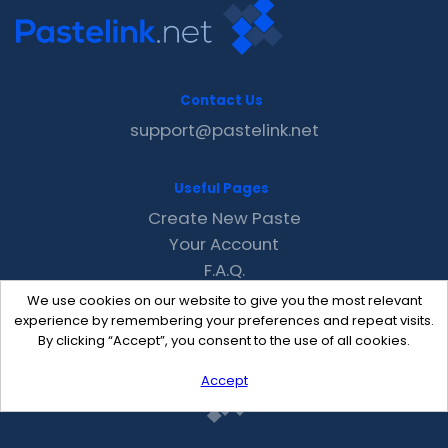
Contact Us
support@pastelink.net
Useful Pages
Create New Paste
Your Account
F.A.Q.
Recent
We use cookies on our website to give you the most relevant
Contact
experience by remembering your preferences and repeat visits.
By clicking “Accept”, you consent to the use of all cookies.
Accept