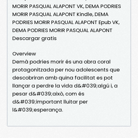
MORIR PASQUAL ALAPONT VK, DEMA PODRIES
MORIR PASQUAL ALAPONT Kindle, DEMA
PODRIES MORIR PASQUAL ALAPONT Epub VK,
DEMA PODRIES MORIR PASQUAL ALAPONT
Descargar gratis
Overview
Demà podries morir és una obra coral
protagonitzada per nou adolescents que
descobriran amb quina facilitat es pot
llançar a perdre la vida d&#039;algú i, a
pesar d&#039;això, com és
d&#039;important lluitar per
l&#039;esperança.