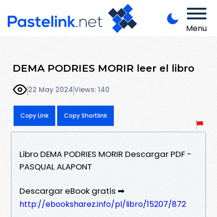
Menu
DEMA PODRIES MORIR leer el libro
22 May 2024
Views: 140
Copy Link
Copy Shortlink
Libro DEMA PODRIES MORIR Descargar PDF -
PASQUAL ALAPONT
Descargar eBook gratis ➡
http://ebooksharez.info/pl/libro/15207/872