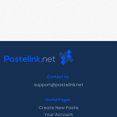
Contact Us
support@pastelink.net
Useful Pages
Create New Paste
Your Account