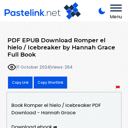
Menu
PDF EPUB Download Romper el
hielo / Icebreaker by Hannah Grace
Full Book
11 October 2024
Views: 264
Copy Link
Copy Shortlink
Book Romper el hielo / Icebreaker PDF
Download - Hannah Grace
Download ebook ➡