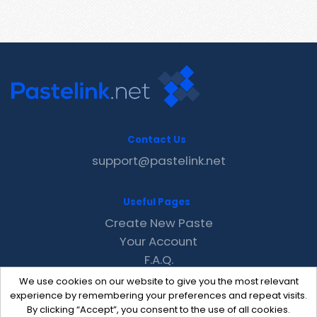
Contact Us
support@pastelink.net
Useful Pages
Create New Paste
Your Account
F.A.Q.
Recent
We use cookies on our website to give you the most relevant
Contact
experience by remembering your preferences and repeat visits.
By clicking “Accept”, you consent to the use of all cookies.