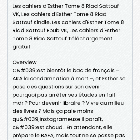
Les cahiers d'Esther Tome 8 Riad Sattouf
VK, Les cahiers d'Esther Tome 8 Riad
Sattouf Kindle, Les cahiers d'Esther Tome 8
Riad Sattouf Epub VK, Les cahiers d'Esther
Tome 8 Riad Sattouf Téléchargement
gratuit
Overview
C&#039;est bientôt le bac de français –
AKA la condamnation à mort –, et Esther se
pose des questions sur son avenir :
pourquoi pas arrêter ses études en fait
mdr ? Pour devenir libraire ? Vivre au milieu
des livres ? Mais ça paie moins
qu&#039;Instagrameuse il paraît,
c&#039;est chaud... En attendant, elle
prépare le BAFA, mais tout ne se passe pas