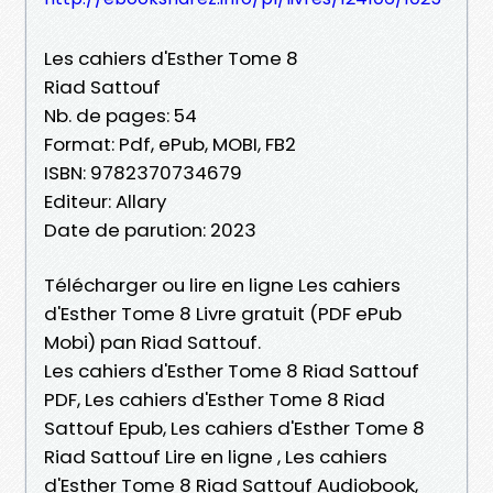
Les cahiers d'Esther Tome 8
Riad Sattouf
Nb. de pages: 54
Format: Pdf, ePub, MOBI, FB2
ISBN: 9782370734679
Editeur: Allary
Date de parution: 2023
Télécharger ou lire en ligne Les cahiers
d'Esther Tome 8 Livre gratuit (PDF ePub
Mobi) pan Riad Sattouf.
Les cahiers d'Esther Tome 8 Riad Sattouf
PDF, Les cahiers d'Esther Tome 8 Riad
Sattouf Epub, Les cahiers d'Esther Tome 8
Riad Sattouf Lire en ligne , Les cahiers
d'Esther Tome 8 Riad Sattouf Audiobook,