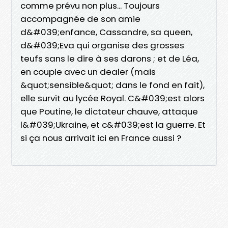
comme prévu non plus... Toujours
accompagnée de son amie
d&#039;enfance, Cassandre, sa queen,
d&#039;Eva qui organise des grosses
teufs sans le dire à ses darons ; et de Léa,
en couple avec un dealer (mais
&quot;sensible&quot; dans le fond en fait),
elle survit au lycée Royal. C&#039;est alors
que Poutine, le dictateur chauve, attaque
l&#039;Ukraine, et c&#039;est la guerre. Et
si ça nous arrivait ici en France aussi ?