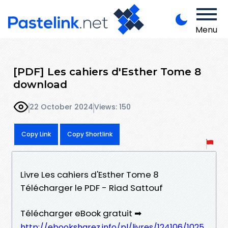
Menu
[PDF] Les cahiers d'Esther Tome 8
download
22 October 2024
Views: 150
Copy Link
Copy Shortlink
Livre Les cahiers d'Esther Tome 8
Télécharger le PDF - Riad Sattouf
Télécharger eBook gratuit ➡
http://ebooksharez.info/pl/livres/124106/1025