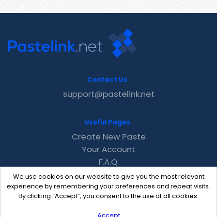
Contact Us
support@pastelink.net
Useful Pages
Create New Paste
Your Account
F.A.Q.
Recent
We use cookies on our website to give you the most relevant
Contact
experience by remembering your preferences and repeat visits.
By clicking “Accept”, you consent to the use of all cookies.
Accept