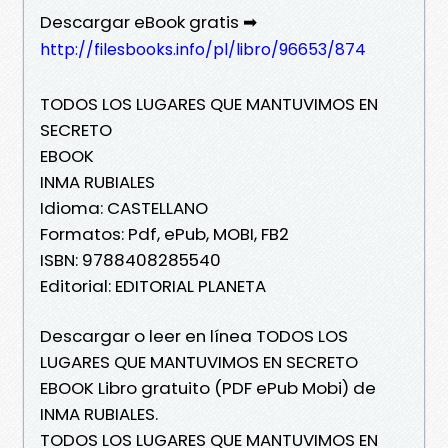
Descargar eBook gratis ➡
http://filesbooks.info/pl/libro/96653/874
TODOS LOS LUGARES QUE MANTUVIMOS EN
SECRETO
EBOOK
INMA RUBIALES
Idioma: CASTELLANO
Formatos: Pdf, ePub, MOBI, FB2
ISBN: 9788408285540
Editorial: EDITORIAL PLANETA
Descargar o leer en línea TODOS LOS
LUGARES QUE MANTUVIMOS EN SECRETO
EBOOK Libro gratuito (PDF ePub Mobi) de
INMA RUBIALES.
TODOS LOS LUGARES QUE MANTUVIMOS EN