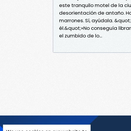
este tranquilo motel de la ci
desorientación de antaño. Ha
marrones. Sí, ayúdala. &quot;
él.&quot;»No conseguía librar
el zumbido de lo...