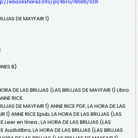
p://ebooksharez.info/pl/libro/19566/1031
RUJAS DE MAYFAIR 1)
2
ONES B)
HORA DE LAS BRUJAS (LAS BRUJAS DE MAYFAIR 1) Libro
NNE RICE.
UJAS DE MAYFAIR 1) ANNE RICE PDF, LA HORA DE LAS
R 1) ANNE RICE Epub, LA HORA DE LAS BRUJAS (LAS
E Leer en línea , LA HORA DE LAS BRUJAS (LAS
CE Audiolibro, LA HORA DE LAS BRUJAS (LAS BRUJAS
A HORA DE LAS BRUJAS (LAS BRUJAS DE MAYFAIR 1)