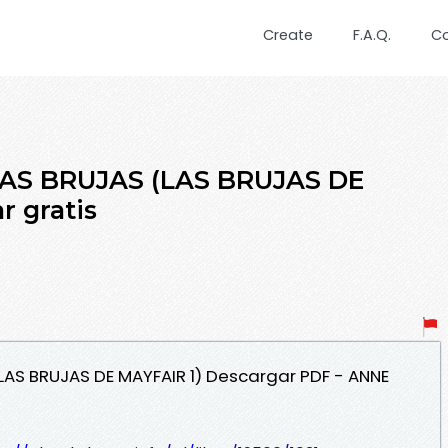
Create
F.A.Q.
C
LAS BRUJAS (LAS BRUJAS DE
r gratis
(LAS BRUJAS DE MAYFAIR 1) Descargar PDF - ANNE