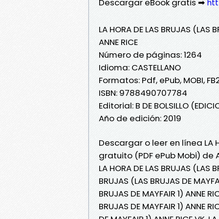
Descargar eBook gratis ➡
htt
LA HORA DE LAS BRUJAS (LAS B
ANNE RICE
Número de páginas: 1264
Idioma: CASTELLANO
Formatos: Pdf, ePub, MOBI, FB
ISBN: 9788490707784
Editorial: B DE BOLSILLO (EDICI
Año de edición: 2019
Descargar o leer en línea LA 
gratuito (PDF ePub Mobi) de A
LA HORA DE LAS BRUJAS (LAS BR
BRUJAS (LAS BRUJAS DE MAYFAI
BRUJAS DE MAYFAIR 1) ANNE RIC
BRUJAS DE MAYFAIR 1) ANNE RI
DE MAYFAIR 1) ANNE RICE VK, L