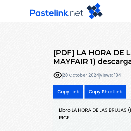
[PDF] LA HORA DE 
MAYFAIR 1) descarga
28 October 2024
Views: 134
Copy Link
Copy Shortlink
Libro LA HORA DE LAS BRUJAS 
RICE