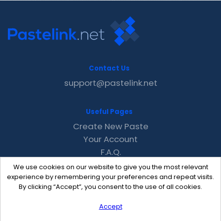
Contact Us
support@pastelink.net
Useful Pages
Create New Paste
Your Account
F.A.Q.
Recent
We use cookies on our website to give you the most relevant
Contact
experience by remembering your preferences and repeat visits.
By clicking “Accept”, you consent to the use of all cookies.
Accept