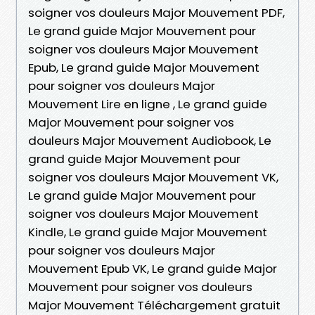
soigner vos douleurs Major Mouvement PDF,
Le grand guide Major Mouvement pour
soigner vos douleurs Major Mouvement
Epub, Le grand guide Major Mouvement
pour soigner vos douleurs Major
Mouvement Lire en ligne , Le grand guide
Major Mouvement pour soigner vos
douleurs Major Mouvement Audiobook, Le
grand guide Major Mouvement pour
soigner vos douleurs Major Mouvement VK,
Le grand guide Major Mouvement pour
soigner vos douleurs Major Mouvement
Kindle, Le grand guide Major Mouvement
pour soigner vos douleurs Major
Mouvement Epub VK, Le grand guide Major
Mouvement pour soigner vos douleurs
Major Mouvement Téléchargement gratuit