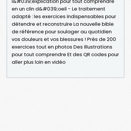
l&#039;explication pour tout comprendre
en un clin d&#039;oeil - Le traitement
adapté : les exercices indispensables pour
détendre et reconstruire La nouvelle bible
de référence pour soulager au quotidien
vos douleurs et vos blessures ! Près de 200
exercices tout en photos Des illustrations
pour tout comprendre Et des QR codes pour
aller plus loin en vidéo