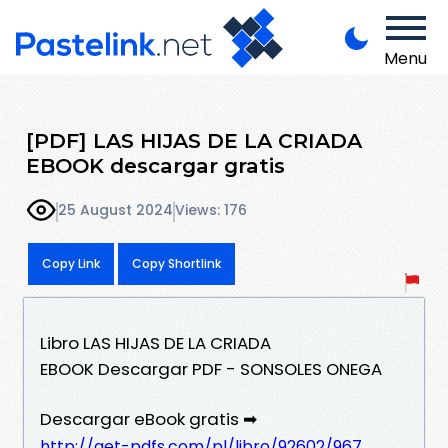
Menu
[PDF] LAS HIJAS DE LA CRIADA
EBOOK descargar gratis
25 August 2024
Views: 176
Copy Link
Copy Shortlink
Libro LAS HIJAS DE LA CRIADA
EBOOK Descargar PDF - SONSOLES ONEGA
Descargar eBook gratis ➡
http://get-pdfs.com/pl/libro/92602/967