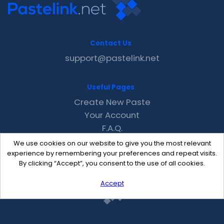
Contact Us
support@pastelink.net
Useful Pages
Create New Paste
Your Account
F.A.Q.
Recent
We use cookies on our website to give you the most relevant
Contact
experience by remembering your preferences and repeat visits.
By clicking “Accept”, you consent to the use of all cookies.
Accept