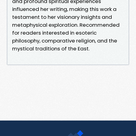
and profound spiritual experiences
influenced her writing, making this work a
testament to her visionary insights and
metaphysical exploration. Recommended
for readers interested in esoteric
philosophy, comparative religion, and the
mystical traditions of the East.