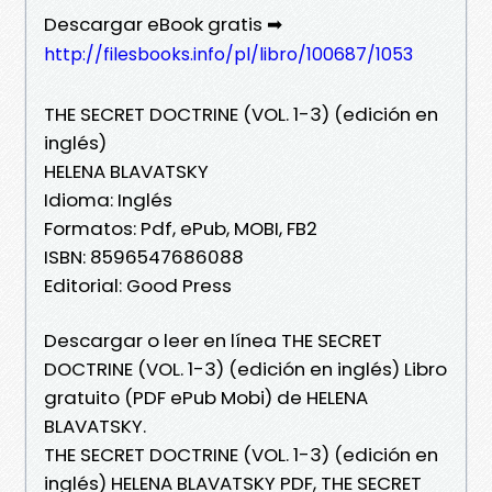
Descargar eBook gratis ➡
http://filesbooks.info/pl/libro/100687/1053
THE SECRET DOCTRINE (VOL. 1-3) (edición en
inglés)
HELENA BLAVATSKY
Idioma: Inglés
Formatos: Pdf, ePub, MOBI, FB2
ISBN: 8596547686088
Editorial: Good Press
Descargar o leer en línea THE SECRET
DOCTRINE (VOL. 1-3) (edición en inglés) Libro
gratuito (PDF ePub Mobi) de HELENA
BLAVATSKY.
THE SECRET DOCTRINE (VOL. 1-3) (edición en
inglés) HELENA BLAVATSKY PDF, THE SECRET