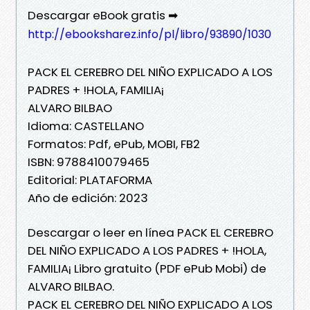
Descargar eBook gratis ➡
http://ebooksharez.info/pl/libro/93890/1030
PACK EL CEREBRO DEL NIÑO EXPLICADO A LOS
PADRES + !HOLA, FAMILIA¡
ALVARO BILBAO
Idioma: CASTELLANO
Formatos: Pdf, ePub, MOBI, FB2
ISBN: 9788410079465
Editorial: PLATAFORMA
Año de edición: 2023
Descargar o leer en línea PACK EL CEREBRO
DEL NIÑO EXPLICADO A LOS PADRES + !HOLA,
FAMILIA¡ Libro gratuito (PDF ePub Mobi) de
ALVARO BILBAO.
PACK EL CEREBRO DEL NIÑO EXPLICADO A LOS