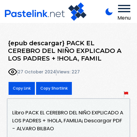
Menu
{epub descargar} PACK EL
CEREBRO DEL NIÑO EXPLICADO A
LOS PADRES + !HOLA, FAMIL
27 October 2024
Views: 227
Copy Link
Copy Shortlink
Libro PACK EL CEREBRO DEL NIÑO EXPLICADO A
LOS PADRES + !HOLA, FAMILIA¡ Descargar PDF
- ALVARO BILBAO