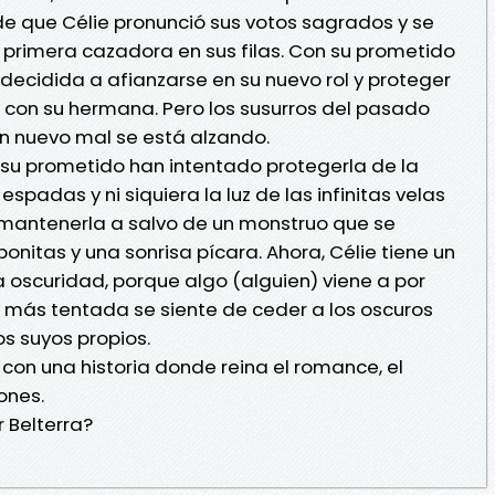
 que Célie pronunció sus votos sagrados y se
 primera cazadora en sus filas. Con su prometido
decidida a afianzarse en su nuevo rol y proteger
 con su hermana. Pero los susurros del pasado
un nuevo mal se está alzando.
 su prometido han intentado protegerla de la
espadas y ni siquiera la luz de las infinitas velas
mantenerla a salvo de un monstruo que se
nitas y una sonrisa pícara. Ahora, Célie tiene un
 oscuridad, porque algo (alguien) viene a por
, más tentada se siente de ceder a los oscuros
os suyos propios.
 con una historia donde reina el romance, el
iones.
 Belterra?