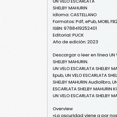
UN VELO ESCARLATA
SHELBY MAHURIN
Idioma: CASTELLANO
Formatos: Pdf, ePub, MOBI, FB
ISBN: 9788419252401
Editorial: PUCK
Año de edición: 2023
Descargar o leer en línea UN
SHELBY MAHURIN.
UN VELO ESCARLATA SHELBY MA
Epub, UN VELO ESCARLATA SHEL
SHELBY MAHURIN Audiolibro, U
ESCARLATA SHELBY MAHURIN Ki
UN VELO ESCARLATA SHELBY MA
Overview
«La oscuridad viene a por noso