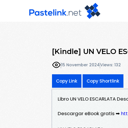
[Kindle] UN VELO E
15 November 2024
Views: 132
Copy Link
Copy Shortlink
Libro UN VELO ESCARLATA Des
Descargar eBook gratis ➡
htt