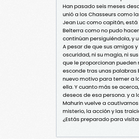
Han pasado seis meses desde
unió a los Chasseurs como la
Jean Luc como capitán, está 
Belterra como no pudo hacer
continúan persiguiéndola, y 
A pesar de que sus amigos y
oscuridad, ni su magia, ni sus 
que le proporcionan pueden 
esconde tras unas palabras bo
nuevo motivo para temer a la
ella. Y cuanto más se acerca
deseos de esa persona. y a l
Mahurin vuelve a cautivarnos
misterio, la acción y las traic
¿Estás preparado para visitar