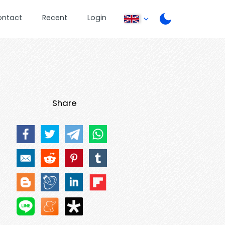
ontact
Recent
Login
Share